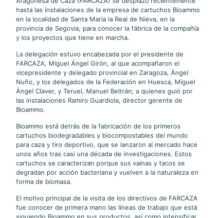
Aragonesa de Caza (FARCAZA) se desplazó recientemente
hasta las instalaciones de la empresa de cartuchos Bioammo
en la localidad de Santa María la Real de Nieva, en la
provincia de Segovia, para conocer la fábrica de la compañía
y los proyectos que tiene en marcha.
La delegación estuvo encabezada por el presidente de
FARCAZA, Miguel Ángel Girón, al que acompañaron el
vicepresidente y delegado provincial en Zaragoza, Ángel
Nuño, y los delegados de la Federación en Huesca, Miguel
Ángel Claver, y Teruel, Manuel Beltrán; a quienes guió por
las instalaciones Ramiro Guardiola, director gerente de
Bioammo.
Bioammo está detrás de la fabricación de los primeros
cartuchos biodegradables y biocompostables del mundo
para caza y tiro deportivo, que se lanzaron al mercado hace
unos años tras casi una década de investigaciones. Estos
cartuchos se caracterizan porque sus vainas y tacos se
degradan por acción bacteriana y vuelven a la naturaleza en
forma de biomasa.
El motivo principal de la visita de los directivos de FARCAZA
fue conocer de primera mano las líneas de trabajo que está
siguiendo Bioammo en sus productos, así como intensificar