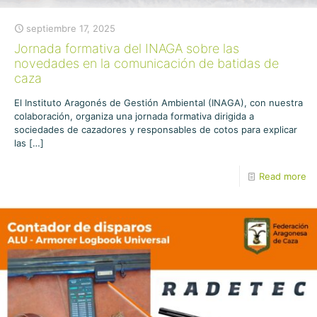
septiembre 17, 2025
Jornada formativa del INAGA sobre las
novedades en la comunicación de batidas de
caza
El Instituto Aragonés de Gestión Ambiental (INAGA), con nuestra
colaboración, organiza una jornada formativa dirigida a
sociedades de cazadores y responsables de cotos para explicar
las
[…]
Read more