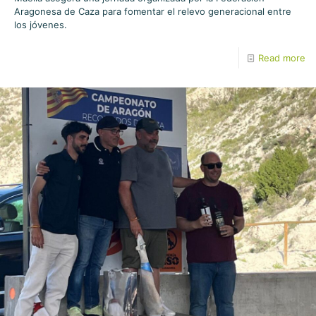
Aragonesa de Caza para fomentar el relevo generacional entre
los jóvenes.
Read more