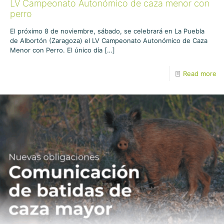
LV Campeonato Autonómico de caza menor con
perro
El próximo 8 de noviembre, sábado, se celebrará en La Puebla
de Albortón (Zaragoza) el LV Campeonato Autonómico de Caza
Menor con Perro. El único día
[…]
Read more