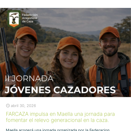
abril 30, 2026
FARCAZA impulsa en Maella una jornada para
fomentar el relevo generacional en la caza.
Maella acogerá una jornada organizada por la Federacion