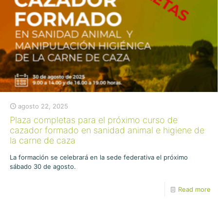
agosto 22, 2025
Plaza completas para el próximo curso de
cazador formado en sanidad animal e higiene de
la carne de caza
La formación se celebrará en la sede federativa el próximo
sábado 30 de agosto.
Read more