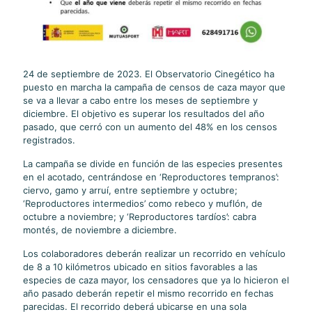
24 de septiembre de 2023. El Observatorio Cinegético ha
puesto en marcha la campaña de censos de caza mayor que
se va a llevar a cabo entre los meses de septiembre y
diciembre. El objetivo es superar los resultados del año
pasado, que cerró con un aumento del 48% en los censos
registrados.
La campaña se divide en función de las especies presentes
en el acotado, centrándose en ‘Reproductores tempranos’:
ciervo, gamo y arruí, entre septiembre y octubre;
‘Reproductores intermedios’ como rebeco y muflón, de
octubre a noviembre; y ‘Reproductores tardíos’: cabra
montés, de noviembre a diciembre.
Los colaboradores deberán realizar un recorrido en vehículo
de 8 a 10 kilómetros ubicado en sitios favorables a las
especies de caza mayor, los censadores que ya lo hicieron el
año pasado deberán repetir el mismo recorrido en fechas
parecidas. El recorrido deberá ubicarse en una sola