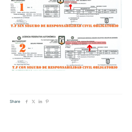
Share