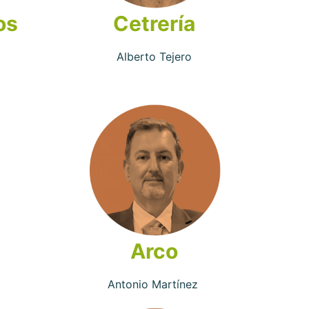
os
Cetrería
Alberto Tejero
Arco
Antonio Martínez