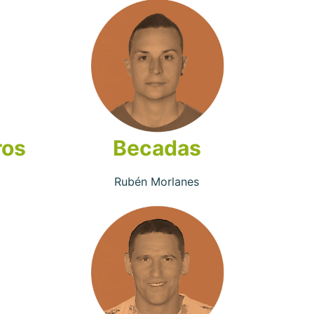
ros
Becadas
Rubén Morlanes