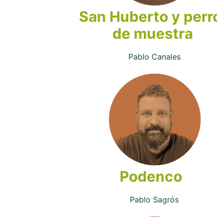
San Huberto y perr
de muestra
Pablo Canales
Podenco
Pablo Sagrós