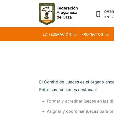
Zara
976 7
LA FEDERACIÓN
PROYECTOS
El Comité de Jueces es el órgano enca
Entre sus funciones destacan:
Formar y acreditar jueces en las d
Asignar y coordinar jueces para 