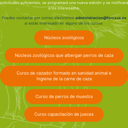
solicitudes suficientes, se programará una nueva edición y se notificará
a los interesados.
Puedes contactar por correo electrónico
administracion@farcaza.es
si estás interesado en alguno de los cursos
Núcleos zoológicos
Núcleos zoológicos que albergan perros de caza
Curso de cazador formado en sanidad animal e
higiene de la carne de caza
Curso de perros de muestra
Curso capacitación de jueces