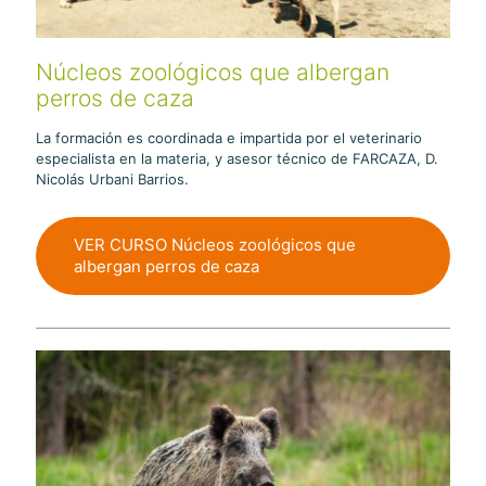
Núcleos zoológicos que albergan
perros de caza
La formación es coordinada e impartida por el veterinario
especialista en la materia, y asesor técnico de FARCAZA, D.
Nicolás Urbani Barrios.
VER CURSO Núcleos zoológicos que
albergan perros de caza