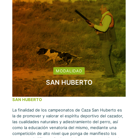
MODALIDAD
SAN HUBERTO
SAN HUBERTO
La finalidad de los campeonatos de Caza San Huberto es
la de promover y valorar el espíritu deportivo del cazador,
las cualidades naturales y adiestramiento del perro, así
como la educación venatoria del mismo, mediante una
competición de alto nivel que ponga de manifiesto los