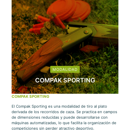
MODALIDAD
COMPAK SPORTING
COMPAK SPORTING
El Compak Sporting es una modalidad de tiro al plato
derivada de los recorridos de caza. Se practica en campos
de dimensiones reducidas y puede desarrollarse con
máquinas automatizadas, lo que facilita la organización de
competiciones sin perder atractivo deportivo.