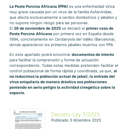
La Peste Porcina Africana (PPA)
es una enfermedad vírica
muy grave causada por un virus de la familia Asfarviridae,
que afecta exclusivamente a cerdos domésticos y jabalíes y
no supone ningún riesgo para las personas.
El
28 de noviembre de 2025
se declaró el
primer caso de
Peste Porcina
Africana
por primera vez en España desde
1994, concretamente en Cerdanyola del Vallès (Barcelona),
donde aparecieron los primeros jabalíes muertos con PPA
En este apartado podrá encontrar
documentos de interés
para facilitar la comprensión y forma de actuación
correspondiente. Todas estas medidas pretenden facilitar el
control poblacional de forma rápida y coordinada, ya que,
si
no reducimos la población actual de jabalí, la entrada del
virus aniquilaría de manera drástica sus poblaciones
poniendo en serio peligro la actividad cinegética sobre la
especie.
Decreto-Ley 7/2025
Publicado 3 diciembre 2025