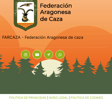
FARCAZA - Federación Aragonesa de caza
POLÍTICA DE PRIVACIDAD
|
AVISO LEGAL
|
POLÍTICA DE COOKIES