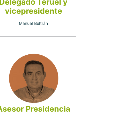
Delegado Teruel y
vicepresidente
Manuel Beltrán
Asesor Presidencia