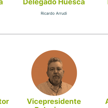
a
Delegado Huesca
Ricardo Arrudi
tor
Vicepresidente