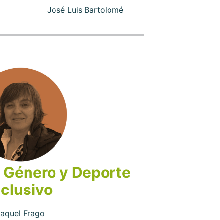
José Luis Bartolomé
 Género y Deporte
nclusivo
aquel Frago