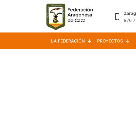
Zara
976 7
LA FEDERACIÓN
PROYECTOS