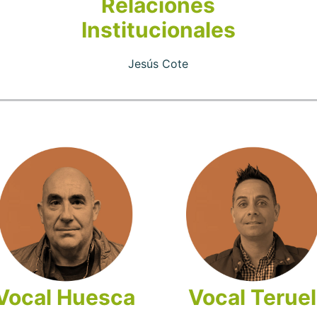
Relaciones
Institucionales
Jesús Cote
Vocal Huesca
Vocal Teruel