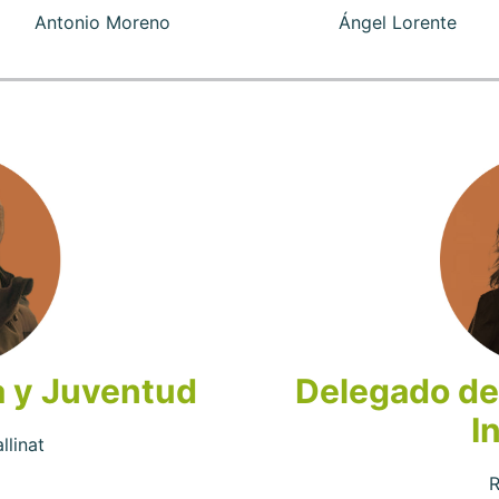
Antonio Moreno
Ángel Lorente
 y Juventud
Delegado de
I
llinat
R