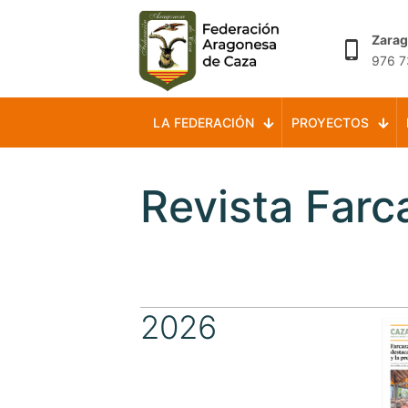
Zara
976 7
LA FEDERACIÓN
PROYECTOS
Revista Farc
2026