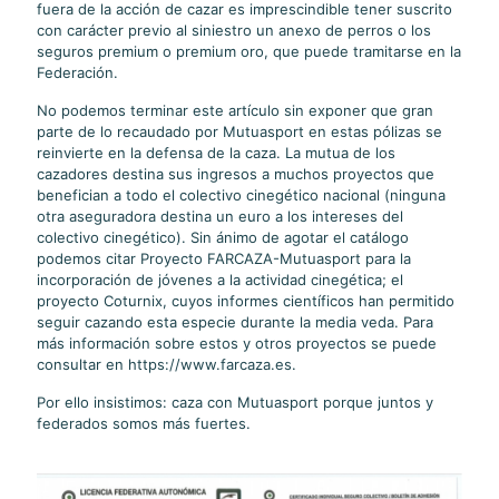
fuera de la acción de cazar es imprescindible tener suscrito
con carácter previo al siniestro un anexo de perros o los
seguros premium o premium oro, que puede tramitarse en la
Federación.
No podemos terminar este artículo sin exponer que gran
parte de lo recaudado por Mutuasport en estas pólizas se
reinvierte en la defensa de la caza. La mutua de los
cazadores destina sus ingresos a muchos proyectos que
benefician a todo el colectivo cinegético nacional (ninguna
otra aseguradora destina un euro a los intereses del
colectivo cinegético). Sin ánimo de agotar el catálogo
podemos citar Proyecto FARCAZA-Mutuasport para la
incorporación de jóvenes a la actividad cinegética; el
proyecto Coturnix, cuyos informes científicos han permitido
seguir cazando esta especie durante la media veda. Para
más información sobre estos y otros proyectos se puede
consultar en https://www.farcaza.es.
Por ello insistimos: caza con Mutuasport porque juntos y
federados somos más fuertes.