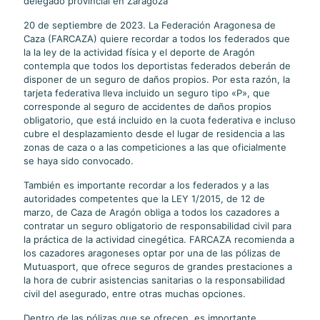
delegado provincial en Zaragoza
20 de septiembre de 2023. La Federación Aragonesa de
Caza (FARCAZA) quiere recordar a todos los federados que
la la ley de la actividad física y el deporte de Aragón
contempla que todos los deportistas federados deberán de
disponer de un seguro de daños propios. Por esta razón, la
tarjeta federativa lleva incluido un seguro tipo «P», que
corresponde al seguro de accidentes de daños propios
obligatorio, que está incluido en la cuota federativa e incluso
cubre el desplazamiento desde el lugar de residencia a las
zonas de caza o a las competiciones a las que oficialmente
se haya sido convocado.
También es importante recordar a los federados y a las
autoridades competentes que la LEY 1/2015, de 12 de
marzo, de Caza de Aragón obliga a todos los cazadores a
contratar un seguro obligatorio de responsabilidad civil para
la práctica de la actividad cinegética. FARCAZA recomienda a
los cazadores aragoneses optar por una de las pólizas de
Mutuasport, que ofrece seguros de grandes prestaciones a
la hora de cubrir asistencias sanitarias o la responsabilidad
civil del asegurado, entre otras muchas opciones.
Dentro de las pólizas que se ofrecen, es importante