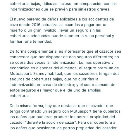
coberturas bajas, ridículas incluso, en comparación con las
indemnizaciones que se prevén para siniestros graves.
El nuevo baremo de daños aplicables a los accidentes de
caza desde 2016 actualiza las cuantías a pagar por un
muerto o un gran inválido, llevar un seguro sin las
coberturas adecuadas puede suponer la ruina personal y
familiar: una temeridad.
De forma complementaria, es interesante que el cazador sea
conocedor que por disponer de dos seguros diferentes; no
se cobra dos veces la indemnización. Lo más operativo y
económico es disponer del al menos, el seguro premium de
Mutuasport. Es muy habitual, que los cazadores tengan dos
seguros de coberturas bajas, que no cubrirían la
indemnización en caso de siniestro; y el coste sumado de
estos seguros es mayor que el de uno de amplias
coberturas.
De la misma forma, hay que destacar que el cazador que
tenga contratado un seguro con Mutuasport tiene cubiertos
los daños que pudieran producir los perros propiedad del
cazador “durante la acción de cazar”. Para dar cobertura a
los daños que ocasionen los perros propiedad del cazador