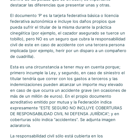
destacar las diferencias que presentar unas y otras.
El documento ‘P’ es la tarjeta federativa básica o licencia
federativa autonómica e incluye los daños propios que
pueda sufrir el titular de la misma durante la práctica
cinegética (por ejemplo, el cazador asegurado se tuerce un
tobillo), pero NO es un seguro que cubra la responsabilidad
civil de este en caso de accidente con una tercera persona
implicada (por ejemplo, herir por un disparo a un compañero
de cuadrilla).
Esta es una circunstancia a tener muy en cuenta porque;
primero incumple la Ley, y segundo, en caso de siniestro el
titular tendría que correr con los gastos a terceros y las
indemnizaciones pueden alcanzar un importe muy elevado
en caso de que ocurra un accidente grave (en ocasiones de
más de un millón de euros). En el propio documento
acreditativo emitido por mutua y la Federación indica
expresamente “ESTE SEGURO NO INCLUYE COBERTURAS
DE RESPONSABILIDAD CIVIL NI DEFENSA JURÍDICA”; y en
coberturas sólo indica “accidentes”. Se adjunta imagen
aclaratoria.
La responsabilidad civil sólo está cubierta en los