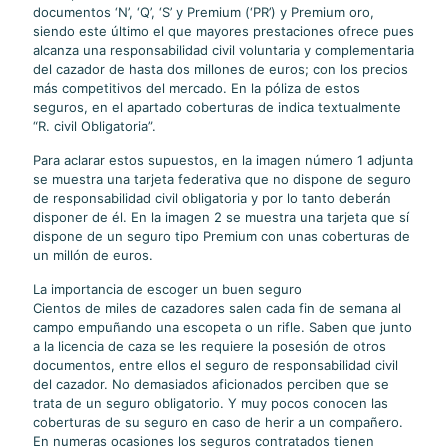
documentos ‘N’, ‘Q’, ‘S’ y Premium (‘PR’) y Premium oro,
siendo este último el que mayores prestaciones ofrece pues
alcanza una responsabilidad civil voluntaria y complementaria
del cazador de hasta dos millones de euros; con los precios
más competitivos del mercado. En la póliza de estos
seguros, en el apartado coberturas de indica textualmente
“R. civil Obligatoria”.
Para aclarar estos supuestos, en la imagen número 1 adjunta
se muestra una tarjeta federativa que no dispone de seguro
de responsabilidad civil obligatoria y por lo tanto deberán
disponer de él. En la imagen 2 se muestra una tarjeta que sí
dispone de un seguro tipo Premium con unas coberturas de
un millón de euros.
La importancia de escoger un buen seguro
Cientos de miles de cazadores salen cada fin de semana al
campo empuñando una escopeta o un rifle. Saben que junto
a la licencia de caza se les requiere la posesión de otros
documentos, entre ellos el seguro de responsabilidad civil
del cazador. No demasiados aficionados perciben que se
trata de un seguro obligatorio. Y muy pocos conocen las
coberturas de su seguro en caso de herir a un compañero.
En numeras ocasiones los seguros contratados tienen