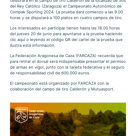
celebrará en el campo de tiro Calderón de la localidad de Sos
del Rey Católico (Zaragoza) el Campeonato Autonómico de
Compak Sporting 2024. La prueba dará comienzo a las 9.00
horas y se disputará a 100 platos en cuatro campos de tiro.
Los interesados en participar tienen hasta las 18.00 horas
del jueves 20 de junio para apuntarse a la prueba haciendo
clic aquí o leyendo el código QR del cartel de la prueba que
ilustra esta información.
La Federación Aragonesa de Caza (FARCAZA) recuerda que
para retirar el dorsal será indispensable presentar el permiso
de armas en vigor, junto con la tarjeta federativa y el seguro
de responsabilidad civil de 600.000 euros.
El campeonato está organizado por FARCAZA con la
colaboración del campo de tiro Calderón y Mutuasport.