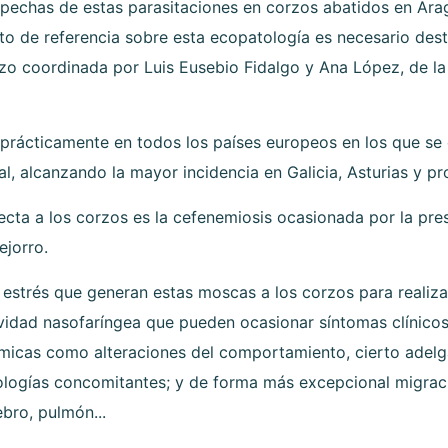
pechas de estas parasitaciones en corzos abatidos en Arag
de referencia sobre esta ecopatología es necesario destac
zo coordinada por Luis Eusebio Fidalgo y Ana López, de l
 prácticamente en todos los países europeos en los que se 
, alcanzando la mayor incidencia en Galicia, Asturias y pr
ecta a los corzos es la cefenemiosis ocasionada por la pre
ejorro.
l estrés que generan estas moscas a los corzos para realiza
avidad nasofaríngea que pueden ocasionar síntomas clínicos
stémicas como alteraciones del comportamiento, cierto ade
tologías concomitantes; y de forma más excepcional migraci
bro, pulmón...