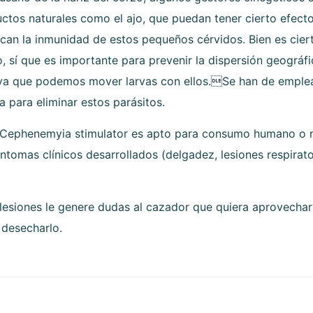
tos naturales como el ajo, que puedan tener cierto efecto
can la inmunidad de estos pequeños cérvidos. Bien es cier
ado, sí que es importante para prevenir la dispersión geográ
, ya que podemos mover larvas con ellos.Se han de emplea
 para eliminar estos parásitos.
or Cephenemyia stimulator es apto para consumo humano o 
íntomas clínicos desarrollados (delgadez, lesiones respirato
 lesiones le genere dudas al cazador que quiera aprovechar
 desecharlo.