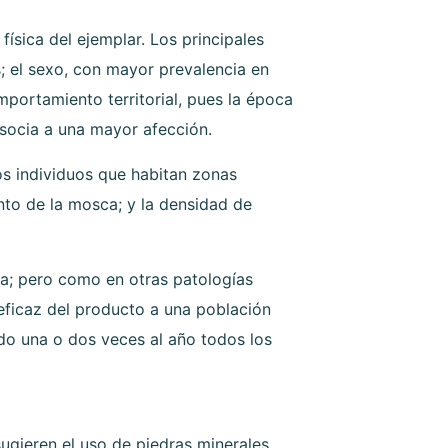
ísica del ejemplar. Los principales
s; el sexo, con mayor prevalencia en
mportamiento territorial, pues la época
asocia a una mayor afección.
os individuos que habitan zonas
nto de la mosca; y la densidad de
ina; pero como en otras patologías
 eficaz del producto a una población
ndo una o dos veces al año todos los
ugieren el uso de piedras minerales