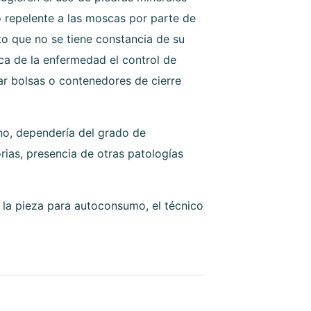
 repelente a las moscas por parte de
to que no se tiene constancia de su
fica de la enfermedad el control de
r bolsas o contenedores de cierre
no, dependería del grado de
rias, presencia de otras patologías
 la pieza para autoconsumo, el técnico