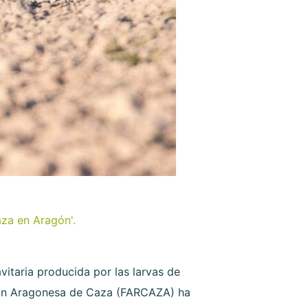
aza en Aragón'.
itaria producida por las larvas de
ación Aragonesa de Caza (FARCAZA) ha