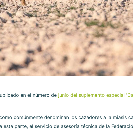
 publicado en el número de
junio del suplemento especial 'C
es como comúnmente denominan los cazadores a la miasis cav
 esta parte, el servicio de asesoría técnica de la Feder