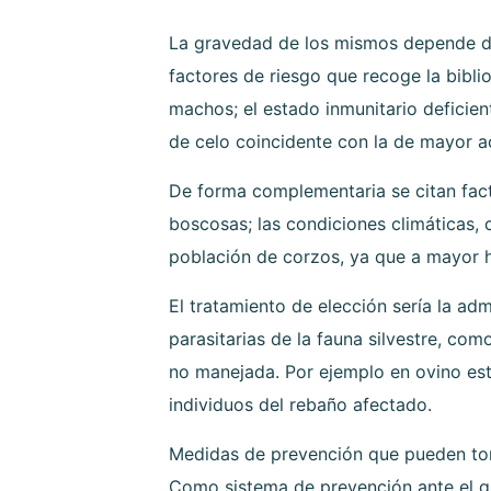
La gravedad de los mismos depende del
factores de riesgo que recoge la bibli
machos; el estado inmunitario deficien
de celo coincidente con la de mayor a
De forma complementaria se citan fact
boscosas; las condiciones climáticas, 
población de corzos, ya que a mayor 
El tratamiento de elección sería la ad
parasitarias de la fauna silvestre, co
no manejada. Por ejemplo en ovino est
individuos del rebaño afectado.
Medidas de prevención que pueden to
Como sistema de prevención ante el gu