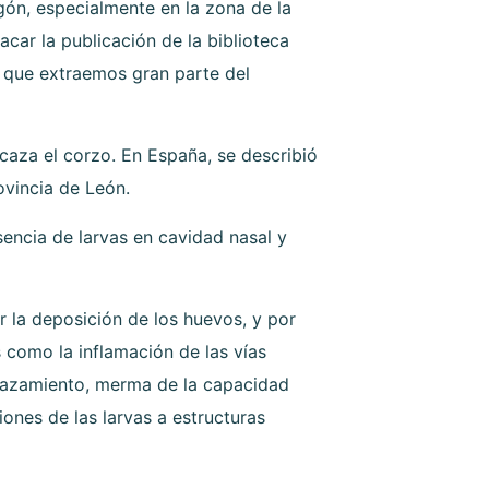
ón, especialmente en la zona de la
ar la publicación de la biblioteca
a que extraemos gran parte del
caza el corzo. En España, se describió
ovincia de León.
sencia de larvas en cavidad nasal y
r la deposición de los huevos, y por
 como la inflamación de las vías
lgazamiento, merma de la capacidad
ones de las larvas a estructuras