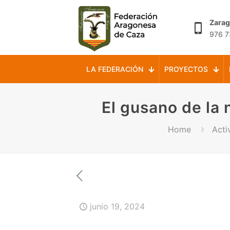
Zara
976 7
LA FEDERACIÓN
PROYECTOS
El gusano de la 
Home
Acti
junio 19, 2024