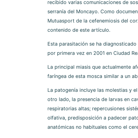
recibido varias comunicaciones de sos
serranía del Moncayo. Como documento 
Mutuasport de la cefenemiosis del cor
contenido de este artículo.
Esta parasitación se ha diagnosticado
por primera vez en 2001 en Ciudad Real
La principal miasis que actualmente af
faríngea de esta mosca similar a un ab
La patogenía incluye las molestias y e
otro lado, la presencia de larvas en c
respiratorias altas; repercusiones si
olfativa, predisposición a padecer pa
anatómicas no habituales como el cere