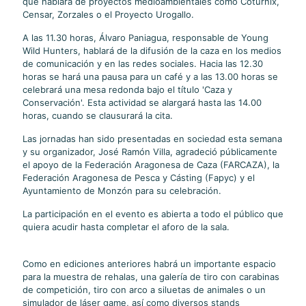
que hablará de proyectos medioambientales como Coturnix,
Censar, Zorzales o el Proyecto Urogallo.
A las 11.30 horas, Álvaro Paniagua, responsable de Young
Wild Hunters, hablará de la difusión de la caza en los medios
de comunicación y en las redes sociales. Hacia las 12.30
horas se hará una pausa para un café y a las 13.00 horas se
celebrará una mesa redonda bajo el título 'Caza y
Conservación'. Esta actividad se alargará hasta las 14.00
horas, cuando se clausurará la cita.
Las jornadas han sido presentadas en sociedad esta semana
y su organizador, José Ramón Villa, agradeció públicamente
el apoyo de la Federación Aragonesa de Caza (FARCAZA), la
Federación Aragonesa de Pesca y Cásting (Fapyc) y el
Ayuntamiento de Monzón para su celebración.
La participación en el evento es abierta a todo el público que
quiera acudir hasta completar el aforo de la sala.
Como en ediciones anteriores habrá un importante espacio
para la muestra de rehalas, una galería de tiro con carabinas
de competición, tiro con arco a siluetas de animales o un
simulador de láser game, así como diversos stands