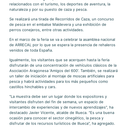
relacionados con el turismo, los deportes de aventura, la
naturaleza y por su puesto de caza y pesca.
Se realizará una tirada de Recorridos de Caza, un concurso
de pesca en el embalse Maidevera y una exhibición de
perros conejeros, entre otras actividades.
En el marco de la feria se va a celebrar la asamblea nacional
de ARRECAL por lo que se espera la presencia de rehaleros
venidos de toda España.
Igualmente, los visitantes que se acerquen hasta la feria
disfrutarán de una concentración de vehículos clásicos de la
Asociación Aragonesa 'Amigos del 600'. También, se realizará
un taller de iniciación al montaje de moscas artificiales para
pesca y habrá actividades para los más pequeños como
castillos hinchables y cars.
"La muestra debe ser un lugar donde los expositores y
visitantes disfruten del fin de semana, un espacio de
intercambio de experiencias y de nuevos aprendizajes", ha
destacado Javier Vicente, alcalde de Illueca. "Es una buena
ocasión para conocer el sector cinegético, la pesca y
disfrutar de los recursos turísticos de Illueca", ha agregado.