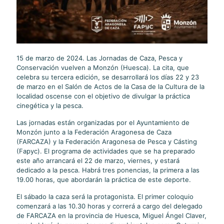
15 de marzo de 2024. Las Jornadas de Caza, Pesca y
Conservación vuelven a Monzón (Huesca). La cita, que
celebra su tercera edición, se desarrollará los días 22 y 23
de marzo en el Salón de Actos de la Casa de la Cultura de la
localidad oscense con el objetivo de divulgar la práctica
cinegética y la pesca.
Las jornadas están organizadas por el Ayuntamiento de
Monzón junto a la Federación Aragonesa de Caza
(FARCAZA) y la Federación Aragonesa de Pesca y Cásting
(Fapyc). El programa de actividades que se ha preparado
este año arrancará el 22 de marzo, viernes, y estará
dedicado a la pesca. Habrá tres ponencias, la primera a las
19.00 horas, que abordarán la práctica de este deporte.
El sábado la caza será la protagonista. El primer coloquio
comenzará a las 10.30 horas y correrá a cargo del delegado
de FARCAZA en la provincia de Huesca, Miguel Ángel Claver,