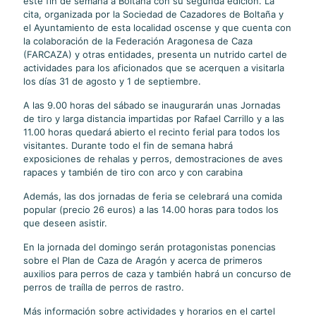
este fin de semana a Boltaña con su segunda edición. La
cita, organizada por la Sociedad de Cazadores de Boltaña y
el Ayuntamiento de esta localidad oscense y que cuenta con
la colaboración de la Federación Aragonesa de Caza
(FARCAZA) y otras entidades, presenta un nutrido cartel de
actividades para los aficionados que se acerquen a visitarla
los días 31 de agosto y 1 de septiembre.
A las 9.00 horas del sábado se inaugurarán unas Jornadas
de tiro y larga distancia impartidas por Rafael Carrillo y a las
11.00 horas quedará abierto el recinto ferial para todos los
visitantes. Durante todo el fin de semana habrá
exposiciones de rehalas y perros, demostraciones de aves
rapaces y también de tiro con arco y con carabina
Además, las dos jornadas de feria se celebrará una comida
popular (precio 26 euros) a las 14.00 horas para todos los
que deseen asistir.
En la jornada del domingo serán protagonistas ponencias
sobre el Plan de Caza de Aragón y acerca de primeros
auxilios para perros de caza y también habrá un concurso de
perros de traílla de perros de rastro.
Más información sobre actividades y horarios en el cartel