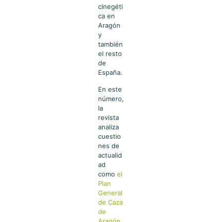
cinegéti
ca en
Aragón
y
también
el resto
de
España.
En este
número,
la
revista
analiza
cuestio
nes de
actualid
ad
como
el
Plan
General
de Caza
de
Aragón