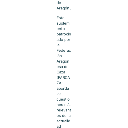
de
Aragón'.
Este
suplem
ento
patrocin
ado por
la
Federac
ión
Aragon
esa de
Caza
(FARCA
ZA)
aborda
las
cuestio
nes más
relevant
es de la
actualid
ad