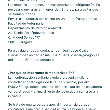
N.º correlativo (1, 2, 3…).
Las muestras no necesitan mantenerse en refrigeración. Es
necesario enviarlas en menos de 48 horas, para evitar que
se formen mohos.
Enviar las muestras por correo en un sobre franqueado a:
Facultad de Veterinaria
Departamento de Patología Animal
A/a Daniel Fernández de Luco
C/ Miguel Servet 177
50013 Zaragoza
Para cualquier duda, contactar con Juan José Osácar
(Servicio de Sanidad Animal) 976713410 jjosacar@aragon.es,
dejando teléfono de contacto.
¿Por qué es importante la monitorización?
La monitorización sanitaria ayuda a prevenir, vigilar y
controlar ecopatologías de la fauna silvestre, por ello
FARCAZA agradece la colaboración altruista de los cazadores
ya registrados y anima al resto del colectivo a sumarse a la
iniciativa.
Se trata de una tarea de especial importancia porque
contribuye a mejorar la sanidad animal y favorece la salud