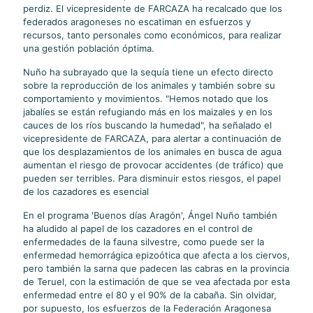
perdiz. El vicepresidente de FARCAZA ha recalcado que los
federados aragoneses no escatiman en esfuerzos y
recursos, tanto personales como económicos, para realizar
una gestión población óptima.
Nuño ha subrayado que la sequía tiene un efecto directo
sobre la reproducción de los animales y también sobre su
comportamiento y movimientos. "Hemos notado que los
jabalíes se están refugiando más en los maizales y en los
cauces de los ríos buscando la humedad", ha señalado el
vicepresidente de FARCAZA, para alertar a continuación de
que los desplazamientos de los animales en busca de agua
aumentan el riesgo de provocar accidentes (de tráfico) que
pueden ser terribles. Para disminuir estos riesgos, el papel
de los cazadores es esencial
En el programa 'Buenos días Aragón', Ángel Nuño también
ha aludido al papel de los cazadores en el control de
enfermedades de la fauna silvestre, como puede ser la
enfermedad hemorrágica epizoótica que afecta a los ciervos,
pero también la sarna que padecen las cabras en la provincia
de Teruel, con la estimación de que se vea afectada por esta
enfermedad entre el 80 y el 90% de la cabaña. Sin olvidar,
por supuesto, los esfuerzos de la Federación Aragonesa