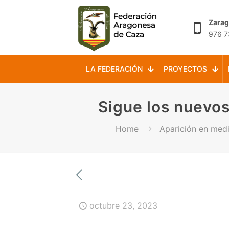
Zara
976 7
LA FEDERACIÓN
PROYECTOS
Sigue los nuevo
Home
Aparición en med
octubre 23, 2023