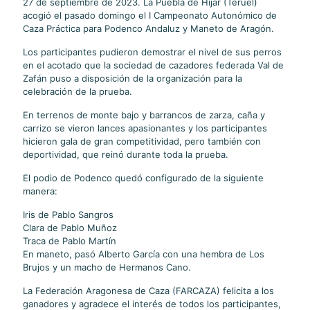
27 de septiembre de 2023. La Puebla de Híjar (Teruel)
acogió el pasado domingo el I Campeonato Autonómico de
Caza Práctica para Podenco Andaluz y Maneto de Aragón.
Los participantes pudieron demostrar el nivel de sus perros
en el acotado que la sociedad de cazadores federada Val de
Zafán puso a disposición de la organización para la
celebración de la prueba.
En terrenos de monte bajo y barrancos de zarza, caña y
carrizo se vieron lances apasionantes y los participantes
hicieron gala de gran competitividad, pero también con
deportividad, que reinó durante toda la prueba.
El podio de Podenco quedó configurado de la siguiente
manera:
Iris de Pablo Sangros
Clara de Pablo Muñoz
Traca de Pablo Martín
En maneto, pasó Alberto García con una hembra de Los
Brujos y un macho de Hermanos Cano.
La Federación Aragonesa de Caza (FARCAZA) felicita a los
ganadores y agradece el interés de todos los participantes,