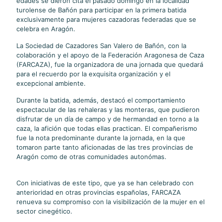
edades se dieron cita el pasado domingo en la localidad
turolense de Bañón para participar en la primera batida
exclusivamente para mujeres cazadoras federadas que se
celebra en Aragón.
La Sociedad de Cazadores San Valero de Bañón, con la
colaboración y el apoyo de la Federación Aragonesa de Caza
(FARCAZA), fue la organizadora de una jornada que quedará
para el recuerdo por la exquisita organización y el
excepcional ambiente.
Durante la batida, además, destacó el comportamiento
espectacular de las rehaleras y las monteras, que pudieron
disfrutar de un día de campo y de hermandad en torno a la
caza, la afición que todas ellas practican. El compañerismo
fue la nota predominante durante la jornada, en la que
tomaron parte tanto aficionadas de las tres provincias de
Aragón como de otras comunidades autonómas.
Con iniciativas de este tipo, que ya se han celebrado con
anterioridad en otras provincias españolas, FARCAZA
renueva su compromiso con la visibilización de la mujer en el
sector cinegético.