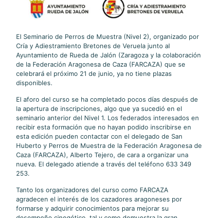
El Seminario de Perros de Muestra (Nivel 2), organizado por
Cría y Adiestramiento Bretones de Veruela junto al
Ayuntamiento de Rueda de Jalón (Zaragoza y la colaboración
de la Federación Aragonesa de Caza (FARCAZA) que se
celebrará el próximo 21 de junio, ya no tiene plazas
disponibles.
El aforo del curso se ha completado pocos días después de
la apertura de inscripciones, algo que ya sucedió en el
seminario anterior del Nivel 1. Los federados interesados en
recibir esta formación que no hayan podido inscribirse en
esta edición pueden contactar con el delegado de San
Huberto y Perros de Muestra de la Federación Aragonesa de
Caza (FARCAZA), Alberto Tejero, de cara a organizar una
nueva. El delegado atiende a través del teléfono 633 349
253.
Tanto los organizadores del curso como FARCAZA
agradecen el interés de los cazadores aragoneses por
formarse y adquirir conocimientos para mejorar su
desempeño cinegético, tal y como demuestra la gran