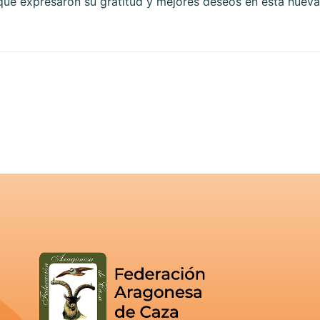
que expresaron su gratitud y mejores deseos en esta nueva