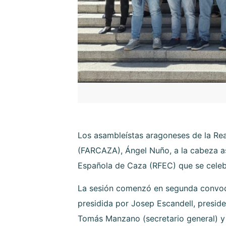
Los asambleístas aragoneses de la Re
(FARCAZA), Ángel Nuño, a la cabeza asi
Española de Caza (RFEC) que se celeb
La sesión comenzó en segunda convocat
presidida por Josep Escandell, preside
Tomás Manzano (secretario general) y 