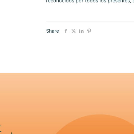
reconocidos por todos los presentes, 
Share