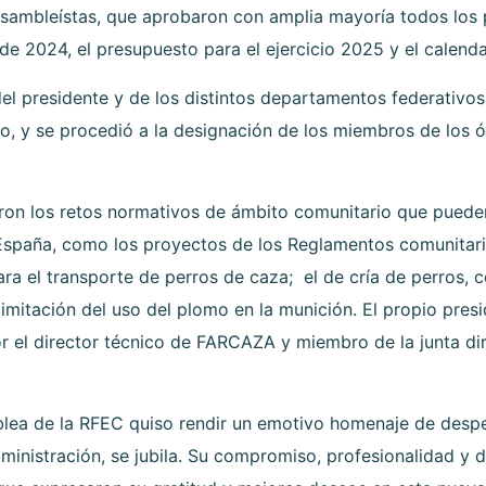
asambleístas, que aprobaron con amplia mayoría todos los p
 de 2024, el presupuesto para el ejercicio 2025 y el calenda
el presidente y de los distintos departamentos federativos
o, y se procedió a la designación de los miembros de los ó
aron los retos normativos de ámbito comunitario que pued
 España, como los proyectos de los Reglamentos comunitario
ara el transporte de perros de caza; el de cría de perros,
a limitación del uso del plomo en la munición. El propio pre
r el director técnico de FARCAZA y miembro de la junta dire
mblea de la RFEC quiso rendir un emotivo homenaje de despe
ministración, se jubila. Su compromiso, profesionalidad y