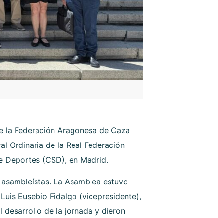
de la Federación Aragonesa de Caza
al Ordinaria de la Real Federación
e Deportes (CSD), en Madrid.
9 asambleístas. La Asamblea estuvo
Luis Eusebio Fidalgo (vicepresidente),
desarrollo de la jornada y dieron