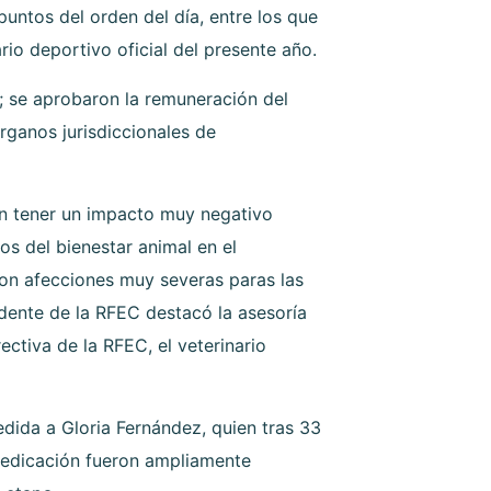
untos del orden del día, entre los que
rio deportivo oficial del presente año.
; se aprobaron la remuneración del
rganos jurisdiccionales de
en tener un impacto muy negativo
s del bienestar animal en el
 con afecciones muy severas paras las
sidente de la RFEC destacó la asesoría
ctiva de la RFEC, el veterinario
dida a Gloria Fernández, quien tras 33
 dedicación fueron ampliamente