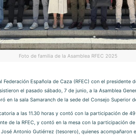
Foto de familia de la Asamblea RFEC 2025
al Federación Española de Caza (RFEC) con el presidente 
stieron el pasado sábado, 7 de junio, a la Asamblea Gener
ró en la sala Samaranch de la sede del Consejo Superior d
oria a las 11.30 horas y contó con la participación de 4
nte de la RFEC, y contó en la mesa con la participación de 
José Antonio Gutiérrez (tesorero), quienes acompañaron el 