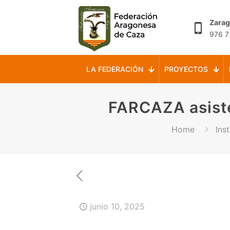
Zara
976 7
LA FEDERACIÓN
PROYECTOS
FARCAZA asiste
Home
Inst
junio 10, 2025