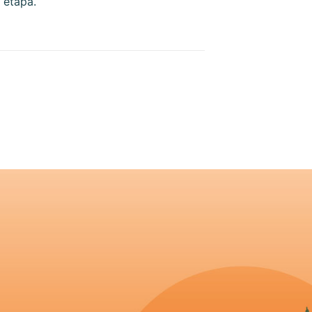
 etapa.