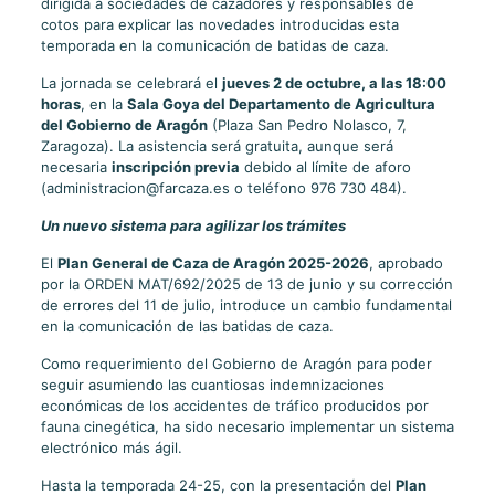
dirigida a sociedades de cazadores y responsables de
cotos para explicar las novedades introducidas esta
temporada en la comunicación de batidas de caza.
La jornada se celebrará el
jueves 2 de octubre, a las 18:00
horas
, en la
Sala Goya del Departamento de Agricultura
del Gobierno de Aragón
(Plaza San Pedro Nolasco, 7,
Zaragoza). La asistencia será gratuita, aunque será
necesaria
inscripción previa
debido al límite de aforo
(administracion@farcaza.es o teléfono 976 730 484).
Un nuevo sistema para agilizar los trámites
El
Plan General de Caza de Aragón 2025-2026
, aprobado
por la ORDEN MAT/692/2025 de 13 de junio y su corrección
de errores del 11 de julio, introduce un cambio fundamental
en la comunicación de las batidas de caza.
Como requerimiento del Gobierno de Aragón para poder
seguir asumiendo las cuantiosas indemnizaciones
económicas de los accidentes de tráfico producidos por
fauna cinegética, ha sido necesario implementar un sistema
electrónico más ágil.
Hasta la temporada 24-25, con la presentación del
Plan