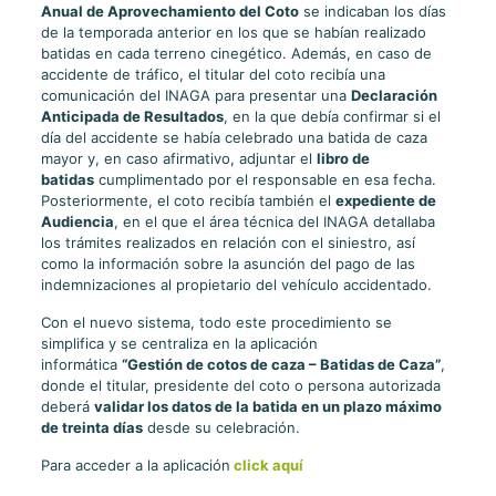
Anual de Aprovechamiento del Coto
se indicaban los días
de la temporada anterior en los que se habían realizado
batidas en cada terreno cinegético. Además, en caso de
accidente de tráfico, el titular del coto recibía una
comunicación del INAGA para presentar una
Declaración
Anticipada de Resultados
, en la que debía confirmar si el
día del accidente se había celebrado una batida de caza
mayor y, en caso afirmativo, adjuntar el
libro de
batidas
cumplimentado por el responsable en esa fecha.
Posteriormente, el coto recibía también el
expediente de
Audiencia
, en el que el área técnica del INAGA detallaba
los trámites realizados en relación con el siniestro, así
como la información sobre la asunción del pago de las
indemnizaciones al propietario del vehículo accidentado.
Con el nuevo sistema, todo este procedimiento se
simplifica y se centraliza en la aplicación
informática
“Gestión de cotos de caza – Batidas de Caza”
,
donde el titular, presidente del coto o persona autorizada
deberá
validar los datos de la batida en un plazo máximo
de treinta días
desde su celebración.
Para acceder a la aplicación
click aquí