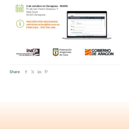
Share