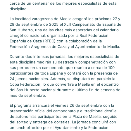
cerca de un centenar de los mejores especialistas de esta
disciplina.
La localidad zaragozana de Maella acogerá los próximos 27 y
28 de septiembre de 2025 el XLIII Campeonato de España de
San Huberto, una de las citas más esperadas del calendario
cinegético nacional, organizada por la Real Federación
Española de Caza (RFEC) con la colaboración de la
Federación Aragonesa de Caza y el Ayuntamiento de Maella.
Durante dos intensas jornadas, los mejores especialistas de
esta disciplina medirán su destreza y compenetración con
sus perros en un campeonato que reunirá a cerca de 100
participantes de toda España y contará con la presencia de
24 jueces nacionales. Además, se disputará en paralelo la
Copa Federación, lo que convertirá a Maella en el epicentro
del San Huberto nacional durante el último fin de semana del
mes de septiembre.
El programa arrancará el viernes 26 de septiembre con la
presentación oficial del campeonato y el tradicional desfile
de autonomías participantes en la Plaza de Maella, seguido
del sorteo y entrega de dorsales. La jornada concluirá con
un lunch ofrecido por el Ayuntamiento y la Federación