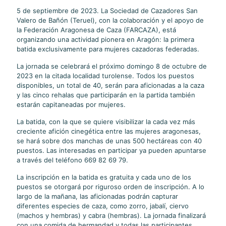
5 de septiembre de 2023. La Sociedad de Cazadores San
Valero de Bañón (Teruel), con la colaboración y el apoyo de
la Federación Aragonesa de Caza (FARCAZA), está
organizando una actividad pionera en Aragón: la primera
batida exclusivamente para mujeres cazadoras federadas.
La jornada se celebrará el próximo domingo 8 de octubre de
2023 en la citada localidad turolense. Todos los puestos
disponibles, un total de 40, serán para aficionadas a la caza
y las cinco rehalas que participarán en la partida también
estarán capitaneadas por mujeres.
La batida, con la que se quiere visibilizar la cada vez más
creciente afición cinegética entre las mujeres aragonesas,
se hará sobre dos manchas de unas 500 hectáreas con 40
puestos. Las interesadas en participar ya pueden apuntarse
a través del teléfono 669 82 69 79.
La inscripción en la batida es gratuita y cada uno de los
puestos se otorgará por riguroso orden de inscripción. A lo
largo de la mañana, las aficionadas podrán capturar
diferentes especies de caza, como zorro, jabalí, ciervo
(machos y hembras) y cabra (hembras). La jornada finalizará
con una comida de hermandad y todas las participantes