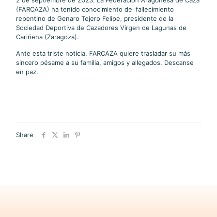
2 de septiembre de 2023. La Federación Aragonesa de Caza
(FARCAZA) ha tenido conocimiento del fallecimiento
repentino de Genaro Tejero Felipe, presidente de la
Sociedad Deportiva de Cazadores Virgen de Lagunas de
Cariñena (Zaragoza).
Ante esta triste noticia, FARCAZA quiere trasladar su más
sincero pésame a su familia, amigos y allegados. Descanse
en paz.
Share