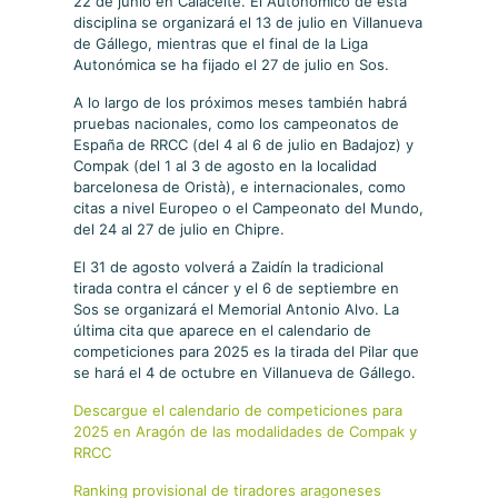
22 de junio en Calaceite. El Autonómico de esta
disciplina se organizará el 13 de julio en Villanueva
de Gállego, mientras que el final de la Liga
Autonómica se ha fijado el 27 de julio en Sos.
A lo largo de los próximos meses también habrá
pruebas nacionales, como los campeonatos de
España de RRCC (del 4 al 6 de julio en Badajoz) y
Compak (del 1 al 3 de agosto en la localidad
barcelonesa de Oristà), e internacionales, como
citas a nivel Europeo o el Campeonato del Mundo,
del 24 al 27 de julio en Chipre.
El 31 de agosto volverá a Zaidín la tradicional
tirada contra el cáncer y el 6 de septiembre en
Sos se organizará el Memorial Antonio Alvo. La
última cita que aparece en el calendario de
competiciones para 2025 es la tirada del Pilar que
se hará el 4 de octubre en Villanueva de Gállego.
Descargue el calendario de competiciones para
2025 en Aragón de las modalidades de Compak y
RRCC
Ranking provisional de tiradores aragoneses