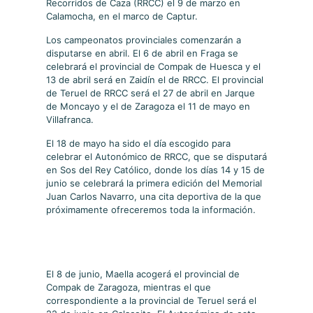
Recorridos de Caza (RRCC) el 9 de marzo en
Calamocha, en el marco de Captur.
Los campeonatos provinciales comenzarán a
disputarse en abril. El 6 de abril en Fraga se
celebrará el provincial de Compak de Huesca y el
13 de abril será en Zaidín el de RRCC. El provincial
de Teruel de RRCC será el 27 de abril en Jarque
de Moncayo y el de Zaragoza el 11 de mayo en
Villafranca.
El 18 de mayo ha sido el día escogido para
celebrar el Autonómico de RRCC, que se disputará
en Sos del Rey Católico, donde los días 14 y 15 de
junio se celebrará la primera edición del Memorial
Juan Carlos Navarro, una cita deportiva de la que
próximamente ofreceremos toda la información.
El 8 de junio, Maella acogerá el provincial de
Compak de Zaragoza, mientras el que
correspondiente a la provincial de Teruel será el