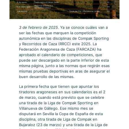
3 de febrero de 2025
. Ya se conoce cuáles van a
ser las fechas que marquen la competición
autonómica en las disciplinas de Compak Sporting
y Recorridos de Caza (RRCC) este 2025. La
Federación Aragonesa de Caza (FARCAZA) ha
aprobado el calendario de competiciones, que
puede ser descargado en la parte inferior de esta
misma página, junto a las normas que regirán esas
mismas pruebas deportivas en aras de asegurar el
buen desarrollo de las mismas.
La primera fecha que tienen que apuntar los
tiradores aragoneses en sus calendarios es el 2
de marzo, cuando está previsto que se celebre
una tirada de la Liga de Compak Sporting en
Villanueva de Gállego. Ese mismo mes se
disputará en Sevilla la Copa de España de esta
disciplina, otra tirada de Liga de Compak en
Bujaraloz (23 de marzo) y una tirada de la Liga de