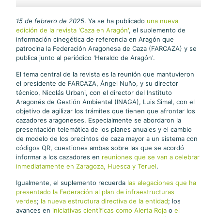
15 de febrero de 2025
. Ya se ha publicado
una nueva
edición de la revista 'Caza en Aragón'
, el suplemento de
información cinegética de referencia en Aragón que
patrocina la Federación Aragonesa de Caza (FARCAZA) y se
publica junto al periódico 'Heraldo de Aragón'.
El tema central de la revista es la reunión que mantuvieron
el presidente de FARCAZA, Ángel Nuño, y su director
técnico, Nicolás Urbani, con el director del Instituto
Aragonés de Gestión Ambiental (INAGA), Luis Simal, con el
objetivo de agilizar los trámites que tienen que afrontar los
cazadores aragoneses. Especialmente se abordaron la
presentación telemática de los planes anuales y el cambio
de modelo de los precintos de caza mayor a un sistema con
códigos QR, cuestiones ambas sobre las que se acordó
informar a los cazadores en
reuniones que se van a celebrar
inmediatamente en Zaragoza, Huesca y Teruel
.
Igualmente, el suplemento recuerda
las alegaciones que ha
presentado la Federación al plan de infraestructuras
verdes
;
la nueva estructura directiva de la entidad
; los
avances en
iniciativas científicas como Alerta Roja
o
el