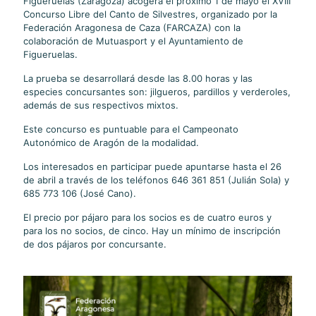
Figueruelas (Zaragoza) acogerá el próximo 1 de mayo el XVIII
Concurso Libre del Canto de Silvestres, organizado por la
Federación Aragonesa de Caza (FARCAZA) con la
colaboración de Mutuasport y el Ayuntamiento de
Figueruelas.
La prueba se desarrollará desde las 8.00 horas y las
especies concursantes son: jilgueros, pardillos y verderoles,
además de sus respectivos mixtos.
Este concurso es puntuable para el Campeonato
Autonómico de Aragón de la modalidad.
Los interesados en participar puede apuntarse hasta el 26
de abril a través de los teléfonos 646 361 851 (Julián Sola) y
685 773 106 (José Cano).
El precio por pájaro para los socios es de cuatro euros y
para los no socios, de cinco. Hay un mínimo de inscripción
de dos pájaros por concursante.