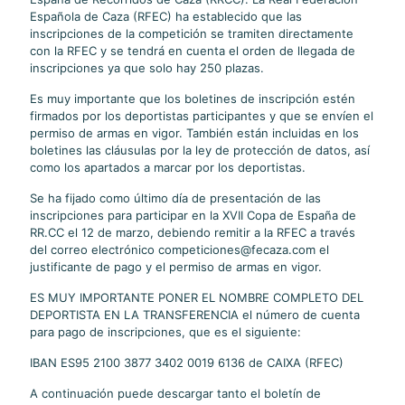
Española de Caza (RFEC) ha establecido que las
inscripciones de la competición se tramiten directamente
con la RFEC y se tendrá en cuenta el orden de llegada de
inscripciones ya que solo hay 250 plazas.
Es muy importante que los boletines de inscripción estén
firmados por los deportistas participantes y que se envíen el
permiso de armas en vigor. También están incluidas en los
boletines las cláusulas por la ley de protección de datos, así
como los apartados a marcar por los deportistas.
Se ha fijado como último día de presentación de las
inscripciones para participar en la XVII Copa de España de
RR.CC el 12 de marzo, debiendo remitir a la RFEC a través
del correo electrónico competiciones@fecaza.com el
justificante de pago y el permiso de armas en vigor.
ES MUY IMPORTANTE PONER EL NOMBRE COMPLETO DEL
DEPORTISTA EN LA TRANSFERENCIA el número de cuenta
para pago de inscripciones, que es el siguiente:
IBAN ES95 2100 3877 3402 0019 6136 de CAIXA (RFEC)
A continuación puede descargar tanto el boletín de