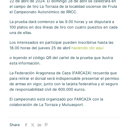
22 de abril de 2024. El domingo 28 de abril se celebrará en
el campo de tiro La Torraza de la localidad oscense de Frula
el Campeonato Autonómico de RRCC.
La prueba dará comienzo a las 9.00 horas y se disputará a
100 platos en dos líneas de tiro con cuatro puestos en cada
una de ellas.
Los interesados en participar pueden inscribirse hasta las
18.00 horas del jueves 25 de abril
haciendo clic aquí
o leyendo el código QR del cartel de la prueba que ilustra
esta información.
La Federación Aragonesa de Caza (FARCAZA) recuerda que
para retirar el dorsal será indispensable presentar el permiso
de armas en vigor, junto con la tarjeta federativa y el seguro
de responsabilidad civil de 600.000 euros.
El campeonato está organizado por FARCAZA con la
colaboración de La Torraza y Mutuasport.
Share