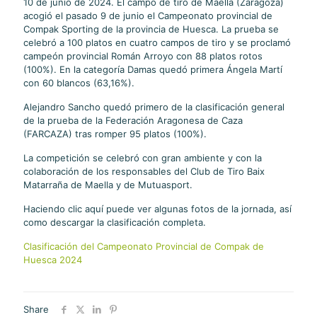
10 de junio de 2024. El campo de tiro de Maella (Zaragoza)
acogió el pasado 9 de junio el Campeonato provincial de
Compak Sporting de la provincia de Huesca. La prueba se
celebró a 100 platos en cuatro campos de tiro y se proclamó
campeón provincial Román Arroyo con 88 platos rotos
(100%). En la categoría Damas quedó primera Ángela Martí
con 60 blancos (63,16%).
Alejandro Sancho quedó primero de la clasificación general
de la prueba de la Federación Aragonesa de Caza
(FARCAZA) tras romper 95 platos (100%).
La competición se celebró con gran ambiente y con la
colaboración de los responsables del Club de Tiro Baix
Matarraña de Maella y de Mutuasport.
Haciendo clic aquí puede ver algunas fotos de la jornada, así
como descargar la clasificación completa.
Clasificación del Campeonato Provincial de Compak de
Huesca 2024
Share