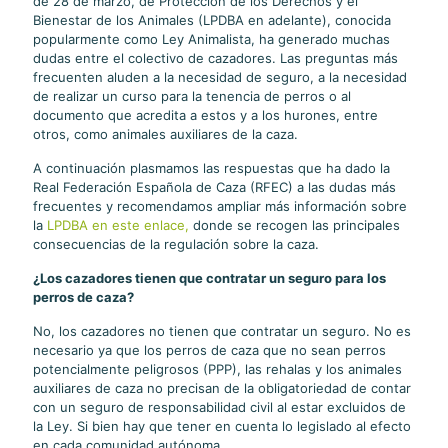
de 28 de marzo, de Protección de los Derechos y el
Bienestar de los Animales (LPDBA en adelante), conocida
popularmente como Ley Animalista, ha generado muchas
dudas entre el colectivo de cazadores. Las preguntas más
frecuenten aluden a la necesidad de seguro, a la necesidad
de realizar un curso para la tenencia de perros o al
documento que acredita a estos y a los hurones, entre
otros, como animales auxiliares de la caza.
A continuación plasmamos las respuestas que ha dado la
Real Federación Española de Caza (RFEC) a las dudas más
frecuentes y recomendamos ampliar más información sobre
la
LPDBA en este enlace,
donde se recogen las principales
consecuencias de la regulación sobre la caza.
¿Los cazadores tienen que contratar un seguro para los
perros de caza?
No, los cazadores no tienen que contratar un seguro. No es
necesario ya que los perros de caza que no sean perros
potencialmente peligrosos (PPP), las rehalas y los animales
auxiliares de caza no precisan de la obligatoriedad de contar
con un seguro de responsabilidad civil al estar excluidos de
la Ley. Si bien hay que tener en cuenta lo legislado al efecto
en cada comunidad autónoma.