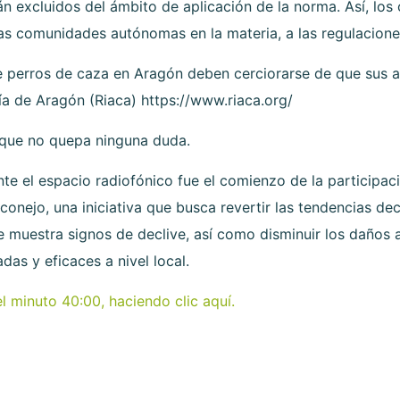
án excluidos del ámbito de aplicación de la norma. Así, lo
 las comunidades autónomas en la materia, a las regulacion
e perros de caza en Aragón deben cerciorarse de que sus a
a de Aragón (Riaca) https://www.riaca.org/
 que no quepa ninguna duda.
e el espacio radiofónico fue el comienzo de la participaci
rconejo, una iniciativa que busca revertir las tendencias de
 muestra signos de declive, así como disminuir los daños a
s y eficaces a nivel local.
l minuto 40:00, haciendo clic aquí.