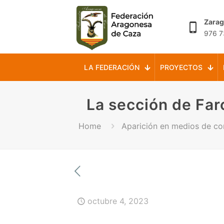
Zara
976 7
LA FEDERACIÓN
PROYECTOS
La sección de Far
Home
Aparición en medios de c
octubre 4, 2023