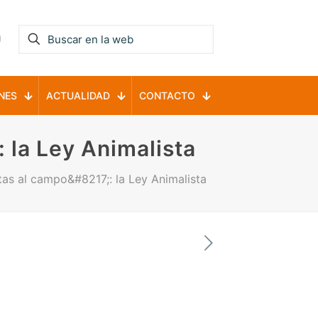
NES
ACTUALIDAD
CONTACTO
 la Ley Animalista
as al campo&#8217;: la Ley Animalista