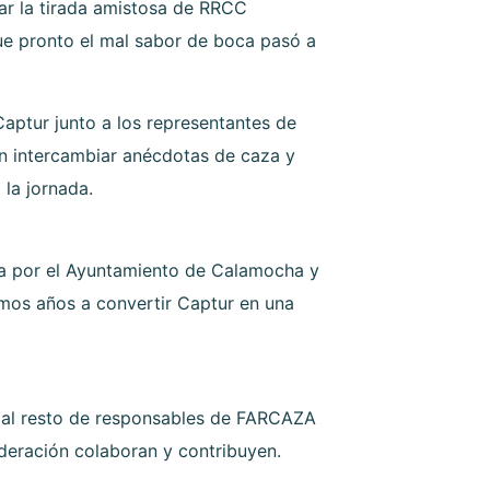
ar la tirada amistosa de RRCC
que pronto el mal sabor de boca pasó a
Captur junto a los representantes de
n intercambiar anécdotas de caza y
 la jornada.
da por el Ayuntamiento de Calamocha y
timos años a convertir Captur en una
io al resto de responsables de FARCAZA
ederación colaboran y contribuyen.