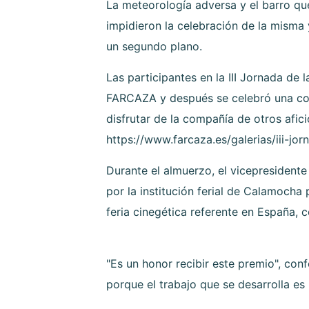
La meteorología adversa y el barro qu
impidieron la celebración de la misma
un segundo plano.
Las participantes en la III Jornada de
FARCAZA y después se celebró una com
disfrutar de la compañía de otros afic
https://www.farcaza.es/galerias/iii-jo
Durante el almuerzo, el vicepresiden
por la institución ferial de Calamocha
feria cinegética referente en España, 
"Es un honor recibir este premio", co
porque el trabajo que se desarrolla e