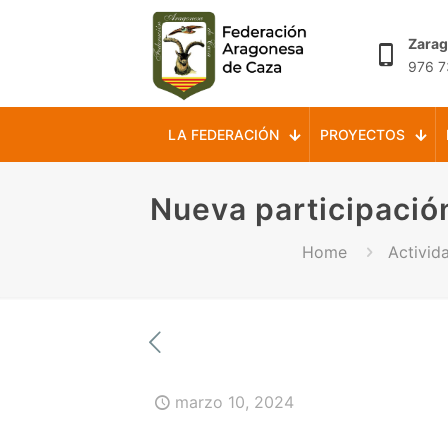
Zara
976 7
LA FEDERACIÓN
PROYECTOS
Nueva participación
Home
Activid
marzo 10, 2024