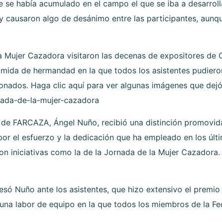
e se había acumulado en el campo el que se iba a desarroll
 y causaron algo de desánimo entre las participantes, aun
 la Mujer Cazadora visitaron las decenas de expositores de 
ida de hermandad en la que todos los asistentes pudiero
ionados. Haga clic aquí para ver algunas imágenes que dejó
rnada-de-la-mujer-cazadora
te de FARCAZA, Ángel Nuño, recibió una distinción promovi
 por el esfuerzo y la dedicación que ha empleado en los úl
con iniciativas como la de la Jornada de la Mujer Cazadora.
nfesó Nuño ante los asistentes, que hizo extensivo el prem
s una labor de equipo en la que todos los miembros de la F