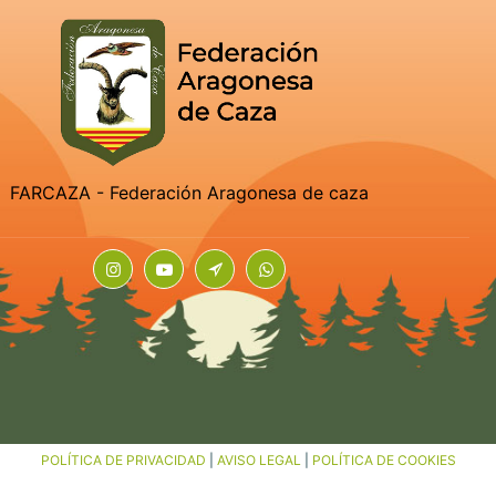
FARCAZA - Federación Aragonesa de caza
POLÍTICA DE PRIVACIDAD
|
AVISO LEGAL
|
POLÍTICA DE COOKIES