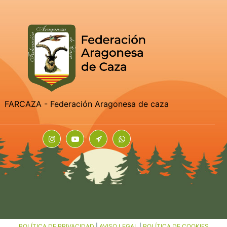
FARCAZA - Federación Aragonesa de caza
POLÍTICA DE PRIVACIDAD
|
AVISO LEGAL
|
POLÍTICA DE COOKIES