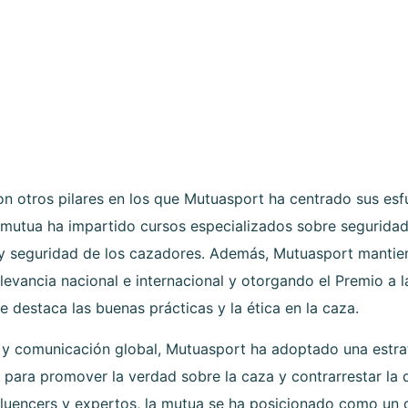
on otros pilares en los que Mutuasport ha centrado sus esf
mutua ha impartido cursos especializados sobre seguridad
 y seguridad de los cazadores. Además, Mutuasport mantien
levancia nacional e internacional y otorgando el Premio a
destaca las buenas prácticas y la ética en la caza.
ón y comunicación global, Mutuasport ha adoptado una estr
es para promover la verdad sobre la caza y contrarrestar l
fluencers y expertos, la mutua se ha posicionado como un 