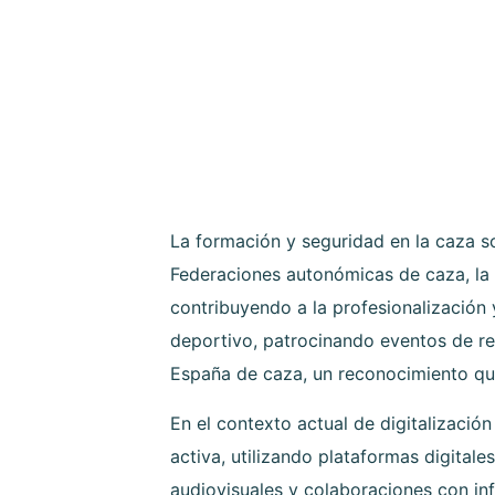
La formación y seguridad en la caza s
Federaciones autonómicas de caza, la 
contribuyendo a la profesionalización
deportivo, patrocinando eventos de re
España de caza, un reconocimiento que 
En el contexto actual de digitalizaci
activa, utilizando plataformas digital
audiovisuales y colaboraciones con in