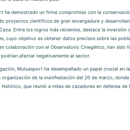
ort ha demostrado un firme compromiso con la conservación
do proyectos científicos de gran envergadura y desarroll
Caza. Entre los logros más recientes, destaca la inversión
s, cuyo objetivo es obtener datos precisos sobre las pobl
 en colaboración con el Observatorio Cinegético, han sido 
e podrían afectar negativamente al sector.
igación, Mutuasport ha desempeñado un papel crucial en la
a organización de la manifestación del 20 de marzo, dond
o histórico, que reunió a miles de cazadores en defensa de l