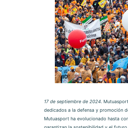
17 de septiembre de 2024
. Mutuasport
dedicados a la defensa y promoción de 
Mutuasport ha evolucionado hasta conver
garantizan la sostenibilidad y el futuro