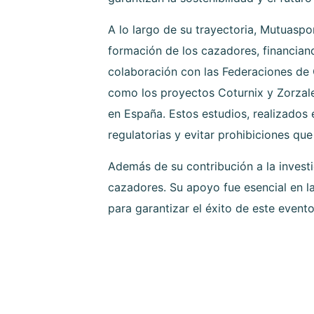
A lo largo de su trayectoria, Mutuasp
formación de los cazadores, financian
colaboración con las Federaciones de 
como los proyectos Coturnix y Zorzale
en España. Estos estudios, realizados
regulatorias y evitar prohibiciones qu
Además de su contribución a la invest
cazadores. Su apoyo fue esencial en l
para garantizar el éxito de este event