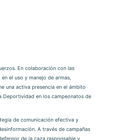
uerzos. En colaboración con las
 en el uso y manejo de armas,
e una activa presencia en el ámbito
 la Deportividad en los campeonatos de
ategia de comunicación efectiva y
a desinformación. A través de campañas
defensor de la caza responsable y