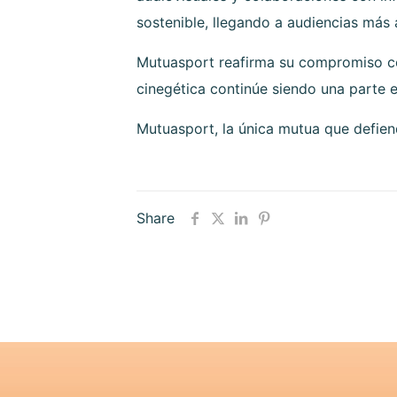
sostenible, llegando a audiencias más 
Mutuasport reafirma su compromiso con
cinegética continúe siendo una parte es
Mutuasport, la única mutua que defien
Share