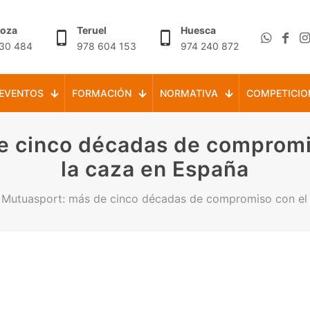
goza
Teruel
Huesca
30 484
978 604 153
974 240 872
EVENTOS
FORMACIÓN
NORMATIVA
COMPETICIO
e cinco décadas de compromis
la caza en España
Mutuasport: más de cinco décadas de compromiso con el 