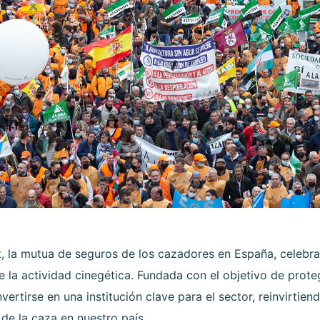
, la mutua de seguros de los cazadores en España, celebra
la actividad cinegética. Fundada con el objetivo de proteg
tirse en una institución clave para el sector, reinvirtiend
 de la caza en nuestro país.