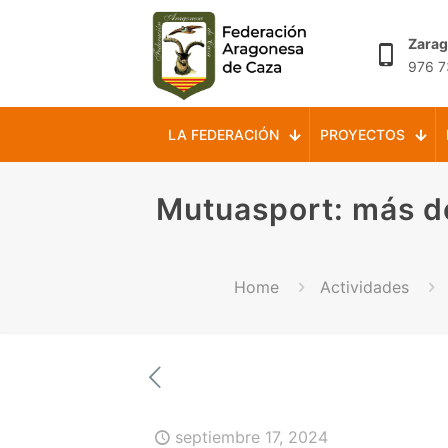
Zara
976 7
LA FEDERACIÓN
PROYECTOS
Mutuasport: más d
Home
Actividades
septiembre 17, 2024