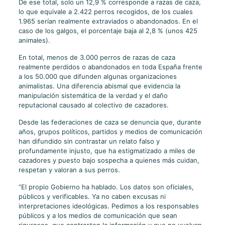
De ese total, solo un 12,9 % corresponde a razas de caza,
lo que equivale a 2.422 perros recogidos, de los cuales
1.965 serían realmente extraviados o abandonados. En el
caso de los galgos, el porcentaje baja al 2,8 % (unos 425
animales).
En total, menos de 3.000 perros de razas de caza
realmente perdidos o abandonados en toda España frente
a los 50.000 que difunden algunas organizaciones
animalistas. Una diferencia abismal que evidencia la
manipulación sistemática de la verdad y el daño
reputacional causado al colectivo de cazadores.
Desde las federaciones de caza se denuncia que, durante
años, grupos políticos, partidos y medios de comunicación
han difundido sin contrastar un relato falso y
profundamente injusto, que ha estigmatizado a miles de
cazadores y puesto bajo sospecha a quienes más cuidan,
respetan y valoran a sus perros.
“El propio Gobierno ha hablado. Los datos son oficiales,
públicos y verificables. Ya no caben excusas ni
interpretaciones ideológicas. Pedimos a los responsables
públicos y a los medios de comunicación que sean