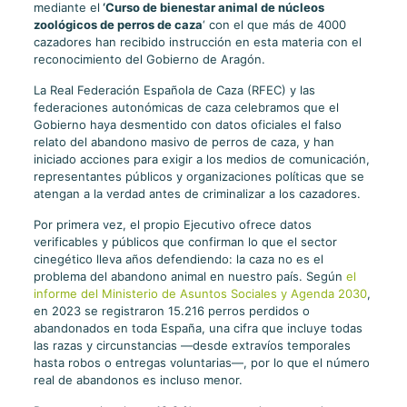
mediante el
‘Curso de bienestar animal de núcleos
zoológicos de perros de caza
‘ con el que más de 4000
cazadores han recibido instrucción en esta materia con el
reconocimiento del Gobierno de Aragón.
La Real Federación Española de Caza (RFEC) y las
federaciones autonómicas de caza celebramos que el
Gobierno haya desmentido con datos oficiales el falso
relato del abandono masivo de perros de caza, y han
iniciado acciones para exigir a los medios de comunicación,
representantes públicos y organizaciones políticas que se
atengan a la verdad antes de criminalizar a los cazadores.
Por primera vez, el propio Ejecutivo ofrece datos
verificables y públicos que confirman lo que el sector
cinegético lleva años defendiendo: la caza no es el
problema del abandono animal en nuestro país. Según
el
informe del Ministerio de Asuntos Sociales y Agenda 2030
,
en 2023 se registraron 15.216 perros perdidos o
abandonados en toda España, una cifra que incluye todas
las razas y circunstancias —desde extravíos temporales
hasta robos o entregas voluntarias—, por lo que el número
real de abandonos es incluso menor.