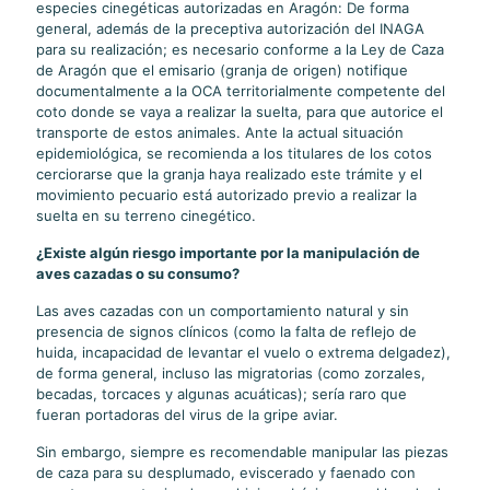
especies cinegéticas autorizadas en Aragón: De forma
general, además de la preceptiva autorización del INAGA
para su realización; es necesario conforme a la Ley de Caza
de Aragón que el emisario (granja de origen) notifique
documentalmente a la OCA territorialmente competente del
coto donde se vaya a realizar la suelta, para que autorice el
transporte de estos animales. Ante la actual situación
epidemiológica, se recomienda a los titulares de los cotos
cerciorarse que la granja haya realizado este trámite y el
movimiento pecuario está autorizado previo a realizar la
suelta en su terreno cinegético.
¿Existe algún riesgo importante por la manipulación de
aves cazadas o su consumo?
Las aves cazadas con un comportamiento natural y sin
presencia de signos clínicos (como la falta de reflejo de
huida, incapacidad de levantar el vuelo o extrema delgadez),
de forma general, incluso las migratorias (como zorzales,
becadas, torcaces y algunas acuáticas); sería raro que
fueran portadoras del virus de la gripe aviar.
Sin embargo, siempre es recomendable manipular las piezas
de caza para su desplumado, eviscerado y faenado con