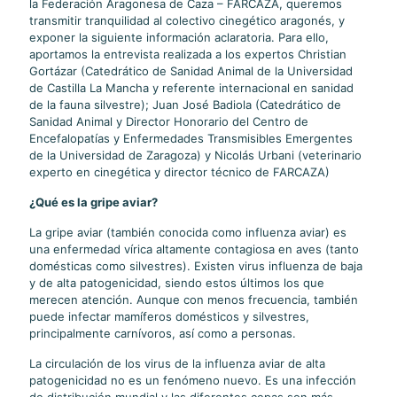
la Federación Aragonesa de Caza – FARCAZA, queremos
transmitir tranquilidad al colectivo cinegético aragonés, y
exponer la siguiente información aclaratoria. Para ello,
aportamos la entrevista realizada a los expertos Christian
Gortázar (Catedrático de Sanidad Animal de la Universidad
de Castilla La Mancha y referente internacional en sanidad
de la fauna silvestre); Juan José Badiola (Catedrático de
Sanidad Animal y Director Honorario del Centro de
Encefalopatías y Enfermedades Transmisibles Emergentes
de la Universidad de Zaragoza) y Nicolás Urbani (veterinario
experto en cinegética y director técnico de FARCAZA)
¿Qué es la gripe aviar?
La gripe aviar (también conocida como influenza aviar) es
una enfermedad vírica altamente contagiosa en aves (tanto
domésticas como silvestres). Existen virus influenza de baja
y de alta patogenicidad, siendo estos últimos los que
merecen atención. Aunque con menos frecuencia, también
puede infectar mamíferos domésticos y silvestres,
principalmente carnívoros, así como a personas.
La circulación de los virus de la influenza aviar de alta
patogenicidad no es un fenómeno nuevo. Es una infección