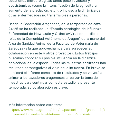
cuestiones meteorológicas (años poco lluviosos) y
ecosistémicas (como la intensificación de la agricultura,
aumento de la predación, etc.), o incluso a la dinámica de
otras enfermedades no transmisibles a personas.
Desde la Federación Aragonesa, en la temporada de caza
24-25 se ha realizado un “Estudio serológico de Influenza,
Enfermedad de Newcastle y Orthoflavivirus en perdices
rojas de la Comunidad Autónoma de Aragón” de la mano del
Área de Sanidad Animal de la Facultad de Veterinaria de
Zaragoza (a la que aprovechamos para agradecer su
colaboración en éste y otros proyectos). Estos trabajos
buscaban conocer su posible influencia en la dinámica
poblacional de la especie. Todas las muestras analizadas han
resultado seronegativas al virus de la Influenza. En breve se
publicará el informe completo de resultados y se volverá a
animar a los cazadores aragoneses a realizar la toma de
muestras para continuar con este estudio la presente
temporada; su colaboración es clave.
Más información sobre este tema:
https://www.mapa.gob.es/dam/mapa/contenido/ganaderia/t
emas/sanidad-animal-e-higiene-ganadera/sanidad-