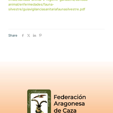
animal/enfermedades/fauna-
silvestre/guiavigilanciasanitariafaunasilvestre.pdf
Share