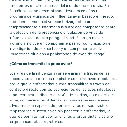
de distribución mundial y las diferentes cepas son más
frecuentes en ciertas áreas del mundo que en otras. En
España se viene desarrollando desde hace años un
programa de vigilancia de influenza aviar basado en riesgo,
que tiene como objetivo monitorizar, detectar
tempranamente e informar a la autoridad competente sobre
la detección de la presencia o circulación de virus de
influenza aviar de alta patogenicidad. El programa de
vigilancia incluye un componente pasivo (comunicación e
investigación de sospechas) y un componente activo
(muestreos dirigidos a poblaciones de aves de riesgo).
¿Cómo se transmite la gripe aviar
?
Los virus de la influenza aviar se eliminan a través de las
heces y las secreciones respiratorias de las aves infectadas,
por lo que la enfermedad puede transmitirse a través del
contacto directo con las secreciones de las aves infectadas,
o por contacto indirecto a través de medios, en especial el
agua, contaminados. Además, algunas especies de aves
silvestres son capaces de portar el virus en sus tractos
respiratorios o intestinales sin padecer la enfermedad, lo
que les permite transportar el virus a largas distancias a lo
largo de sus rutas migratorias.