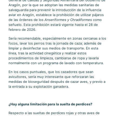
General de Calidad y Seguridad Alimentaria del Gobierno de
Aragón, por la que se adoptan las medidas sanitarias de
salvaguardia para prevenir la introducción de la influencia
aviar en Aragón, establece la prohibición de utilizar pájaros
de las órdenes de los
Anseriformes y Chradiformes
como
señuelo. Esta prohibición estará vigente hasta el 28 de
febrero de 2026.
Sería recomendable, especialmente en zonas cercanas a los
focos, lavar los perros tras la jornada de caza; además de
limpiar y desinfectar sus medios de transporte. En esta
línea, tras la actividad cinegética y realizar estos
procedimientos de limpieza, cambiarse de ropa y lavarla
normalmente con un programa de lavado con temperatura.
En los casos puntuales, que los cazadores que sean
avicultores, sería muy interesante que reforzaran las
medidas de bioseguridad después de cazar aves, y previo a
la entrada a su explotación ganadera.
¿Hay alguna limitación para la suelta de perdices?
Respecto a las sueltas de perdices rojas y otras aves de