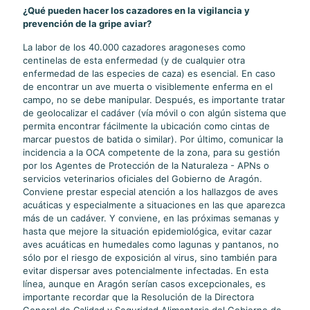
¿Qué pueden hacer los cazadores en la vigilancia y
prevención de la gripe aviar?
La labor de los 40.000 cazadores aragoneses como
centinelas de esta enfermedad (y de cualquier otra
enfermedad de las especies de caza) es esencial. En caso
de encontrar un ave muerta o visiblemente enferma en el
campo, no se debe manipular. Después, es importante tratar
de geolocalizar el cadáver (vía móvil o con algún sistema que
permita encontrar fácilmente la ubicación como cintas de
marcar puestos de batida o similar). Por último, comunicar la
incidencia a la OCA competente de la zona, para su gestión
por los Agentes de Protección de la Naturaleza - APNs o
servicios veterinarios oficiales del Gobierno de Aragón.
Conviene prestar especial atención a los hallazgos de aves
acuáticas y especialmente a situaciones en las que aparezca
más de un cadáver. Y conviene, en las próximas semanas y
hasta que mejore la situación epidemiológica, evitar cazar
aves acuáticas en humedales como lagunas y pantanos, no
sólo por el riesgo de exposición al virus, sino también para
evitar dispersar aves potencialmente infectadas. En esta
línea, aunque en Aragón serían casos excepcionales, es
importante recordar que la Resolución de la Directora