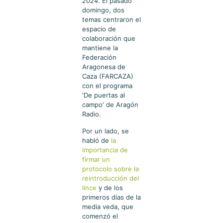
2024
. El pasado
domingo, dos
temas centraron el
espacio de
colaboración que
mantiene la
Federación
Aragonesa de
Caza (FARCAZA)
con el programa
'De puertas al
campo' de Aragón
Radio.
Por un lado, se
habló de
la
importancia de
firmar un
protocolo sobre la
reintroducción del
lince
y de los
primeros días de la
media veda, que
comenzó el