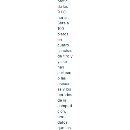
partir
de las
9.00
horas.
Será a
100
platos
en
cuatro
canchas
de tiro y
ya se
han
sortead
o las
escuadr
as y los
horarios
de la
competi
ción,
unos
datos
que los