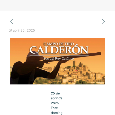
abril 25, 2025
25 de
abril de
2025
.
Este
doming