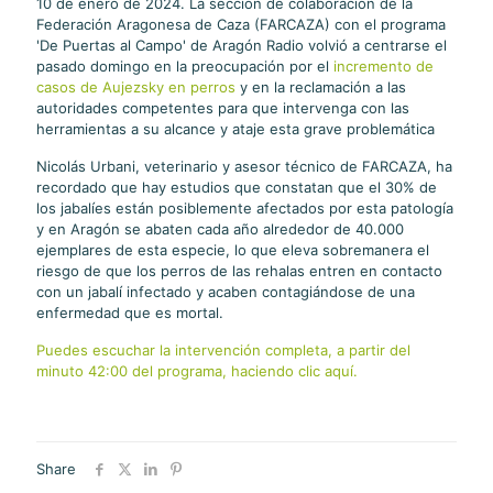
10 de enero de 2024. La sección de colaboración de la
Federación Aragonesa de Caza (FARCAZA) con el programa
'De Puertas al Campo' de Aragón Radio volvió a centrarse el
pasado domingo en la preocupación por el
incremento de
casos de Aujezsky en perros
y en la reclamación a las
autoridades competentes para que intervenga con las
herramientas a su alcance y ataje esta grave problemática
Nicolás Urbani, veterinario y asesor técnico de FARCAZA, ha
recordado que hay estudios que constatan que el 30% de
los jabalíes están posiblemente afectados por esta patología
y en Aragón se abaten cada año alrededor de 40.000
ejemplares de esta especie, lo que eleva sobremanera el
riesgo de que los perros de las rehalas entren en contacto
con un jabalí infectado y acaben contagiándose de una
enfermedad que es mortal.
Puedes escuchar la intervención completa, a partir del
minuto 42:00 del programa, haciendo clic aquí.
Share