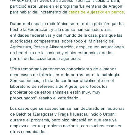
(FARCAZA), a través de su asesor técnico Nicolás Urbani,
participó este lunes en el programa 'La Ventana de Aragón'
para hablar del incremento de
casos de Aujezsky en perros
.
Durante el espacio radiofónico se reiteró la petición que ha
hecho la Federación, y a la que se han sumado otras
entidades federativas y del mundo de la caza, para que las
autoridades competentes, sobre todo el Ministerio de
Agricultura, Pesca y Alimentación, desplieguen actuaciones
en beneficio de la sanidad y el bienestar animal de los
perros de los cazadores aragoneses.
"Esta temporada ya tenemos conocimiento de al menos
ocho casos de fallecimiento de perros por esta patología.
Son sospechas, a falta de confirmar oficialmente en el
laboratorio de referencia de Algete, pero todos los
propietarios de estos animales están muy, muy
preocupados", resaltó el veterinario.
Los casos que se sospechan se han declarado en las zonas
de Belchite (Zaragoza) y Fraga (Huesca), incidió Urbani
durante el programa, pero hizo hincapié en que este ya
empieza a ser un problema nacional, con muchos casos en
otras comunidades.