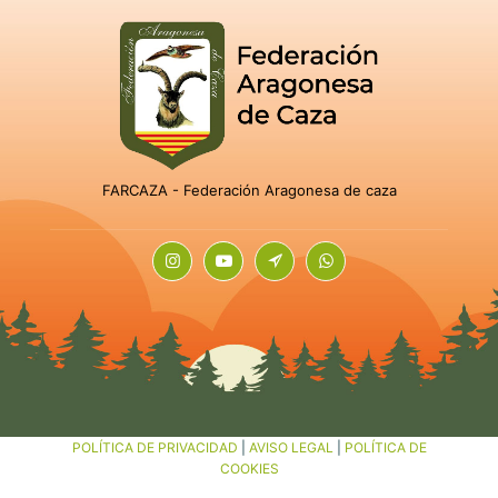
FARCAZA - Federación Aragonesa de caza
POLÍTICA DE PRIVACIDAD
|
AVISO LEGAL
|
POLÍTICA DE
COOKIES