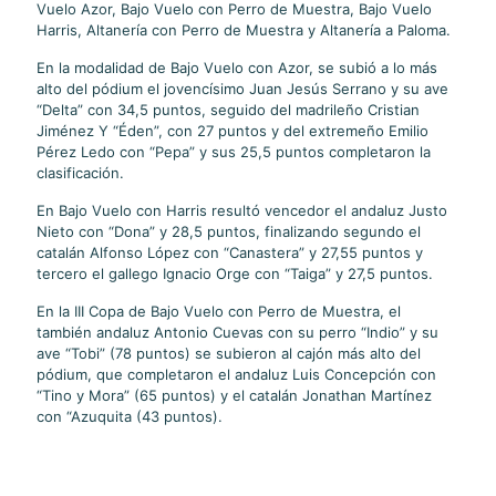
Vuelo Azor, Bajo Vuelo con Perro de Muestra, Bajo Vuelo
Harris, Altanería con Perro de Muestra y Altanería a Paloma.
En la modalidad de Bajo Vuelo con Azor, se subió a lo más
alto del pódium el jovencísimo Juan Jesús Serrano y su ave
“Delta” con 34,5 puntos, seguido del madrileño Cristian
Jiménez Y “Éden”, con 27 puntos y del extremeño Emilio
Pérez Ledo con “Pepa” y sus 25,5 puntos completaron la
clasificación.
En Bajo Vuelo con Harris resultó vencedor el andaluz Justo
Nieto con “Dona” y 28,5 puntos, finalizando segundo el
catalán Alfonso López con “Canastera” y 27,55 puntos y
tercero el gallego Ignacio Orge con “Taiga” y 27,5 puntos.
En la III Copa de Bajo Vuelo con Perro de Muestra, el
también andaluz Antonio Cuevas con su perro “Indio” y su
ave “Tobi” (78 puntos) se subieron al cajón más alto del
pódium, que completaron el andaluz Luis Concepción con
“Tino y Mora” (65 puntos) y el catalán Jonathan Martínez
con “Azuquita (43 puntos).