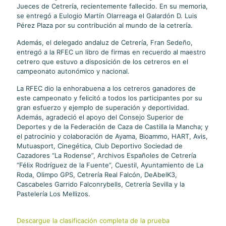
Jueces de Cetrería, recientemente fallecido. En su memoria,
se entregó a Eulogio Martín Olarreaga el Galardón D. Luis
Pérez Plaza por su contribución al mundo de la cetrería.
Además, el delegado andaluz de Cetrería, Fran Sedeño,
entregó a la RFEC un libro de firmas en recuerdo al maestro
cetrero que estuvo a disposición de los cetreros en el
campeonato autonómico y nacional.
La RFEC dio la enhorabuena a los cetreros ganadores de
este campeonato y felicitó a todos los participantes por su
gran esfuerzo y ejemplo de superación y deportividad.
Además, agradeció el apoyo del Consejo Superior de
Deportes y de la Federación de Caza de Castilla la Mancha; y
el patrocinio y colaboración de Ayama, Bioammo, HART, Avis,
Mutuasport, Cinegética, Club Deportivo Sociedad de
Cazadores “La Rodense”, Archivos Españoles de Cetrería
“Félix Rodríguez de la Fuente”, Cuestil, Ayuntamiento de La
Roda, Olimpo GPS, Cetrería Real Falcón, DeAbelK3,
Cascabeles Garrido Falconrybells, Cetrería Sevilla y la
Pastelería Los Mellizos.
Descargue la clasificación completa de la prueba