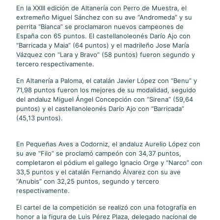
En la XXIII edición de Altanería con Perro de Muestra, el
extremeño Miguel Sánchez con su ave “Andromeda” y su
perrita “Bianca” se proclamaron nuevos campeones de
España con 65 puntos. El castellanoleonés Darío Ajo con
“Barricada y Maia” (64 puntos) y el madrileño Jose María
Vázquez con “Lara y Bravo” (58 puntos) fueron segundo y
tercero respectivamente.
En Altanería a Paloma, el catalán Javier López con “Benu” y
71,98 puntos fueron los mejores de su modalidad, seguido
del andaluz Miguel Ángel Concepción con “Sirena” (59,64
puntos) y el castellanoleonés Darío Ajo con “Barricada”
(45,13 puntos).
En Pequeñas Aves a Codorniz, el andaluz Aurelio López con
su ave “Filo” se proclamó campeón con 34,37 puntos,
completaron el pódium el gallego Ignacio Orge y “Narco” con
33,5 puntos y el catalán Fernando Álvarez con su ave
“Anubis” con 32,25 puntos, segundo y tercero
respectivamente.
El cartel de la competición se realizó con una fotografía en
honor a la figura de Luis Pérez Plaza, delegado nacional de