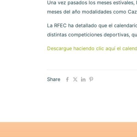
Una vez pasados los meses estivales, l
meses del año modalidades como Caza M
La RFEC ha detallado que el calendari
distintas competiciones deportivas, q
Descargue haciendo clic aquí el calen
Share