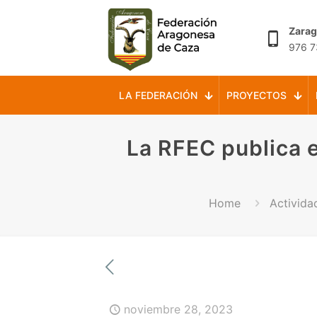
Zara
976 7
LA FEDERACIÓN
PROYECTOS
La RFEC publica e
Home
Activida
noviembre 28, 2023