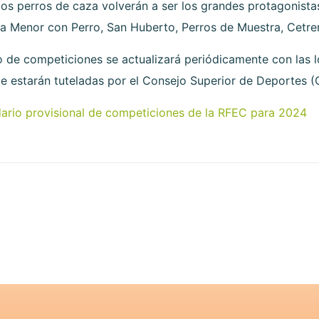
os perros de caza volverán a ser los grandes protagonistas
enor con Perro, San Huberto, Perros de Muestra, Cetrería 
o de competiciones se actualizará periódicamente con las l
ue estarán tuteladas por el Consejo Superior de Deportes (
dario provisional de competiciones de la RFEC para 2024