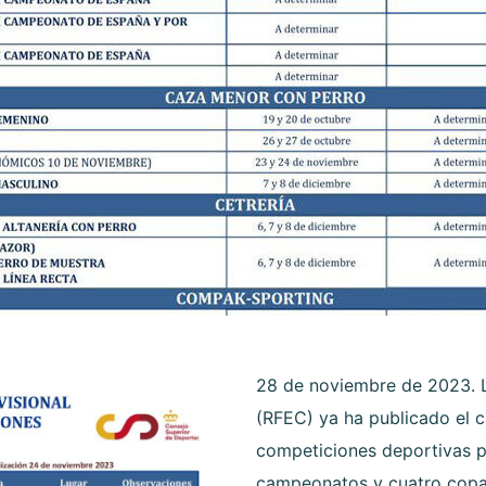
28 de noviembre de 2023. 
(RFEC) ya ha publicado el c
competiciones deportivas pa
campeonatos y cuatro copas