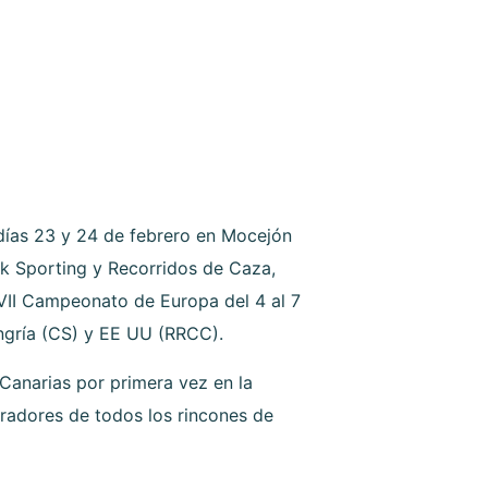
días 23 y 24 de febrero en Mocejón
ak Sporting y Recorridos de Caza,
LVII Campeonato de Europa del 4 al 7
ungría (CS) y EE UU (RRCC).
 Canarias por primera vez en la
iradores de todos los rincones de