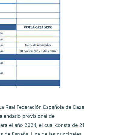
La Real Federación Española de Caza
alendario provisional de
ra el año 2024, el cual consta de 21
 de España. Una de las principales