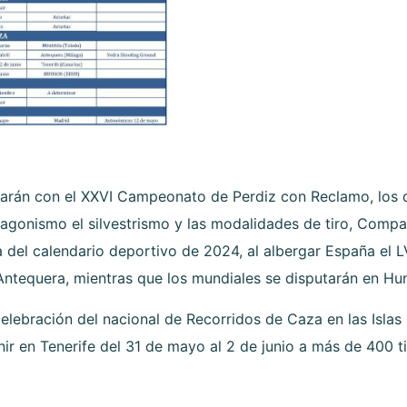
arán con el XXVI Campeonato de Perdiz con Reclamo, los 
agonismo el silvestrismo y las modalidades de tiro, Comp
a del calendario deportivo de 2024, al albergar España el 
 Antequera, mientras que los mundiales se disputarán en H
celebración del nacional de Recorridos de Caza en las Islas
nir en Tenerife del 31 de mayo al 2 de junio a más de 400 t