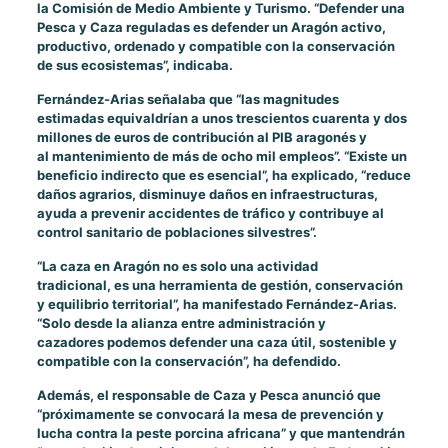
la Comisión de Medio Ambiente y Turismo. “Defender una
Pesca y Caza reguladas es defender un Aragón activo,
productivo, ordenado y compatible con la conservación
de sus ecosistemas”, indicaba.
Fernández-Arias señalaba que “las magnitudes
estimadas equivaldrían a unos trescientos cuarenta y dos
millones de euros de contribución al PIB aragonés y
al mantenimiento de más de ocho mil empleos”. “Existe un
beneficio indirecto que es esencial”, ha explicado, “reduce
daños agrarios, disminuye daños en infraestructuras,
ayuda a prevenir accidentes de tráfico y contribuye al
control sanitario de poblaciones silvestres”.
“La caza en Aragón no es solo una actividad
tradicional, es una herramienta de gestión, conservación
y equilibrio territorial”, ha manifestado Fernández-Arias.
“Solo desde la alianza entre administración y
cazadores podemos defender una caza útil, sostenible y
compatible con la conservación”, ha defendido.
Además, el responsable de Caza y Pesca anunció que
“próximamente se convocará la mesa de prevención y
lucha contra la peste porcina africana” y que mantendrán