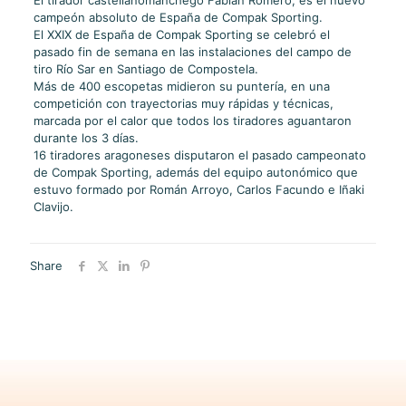
El tirador castellanomanchego Fabián Romero, es el nuevo
campeón absoluto de España de Compak Sporting.
El XXIX de España de Compak Sporting se celebró el
pasado fin de semana en las instalaciones del campo de
tiro Río Sar en Santiago de Compostela.
Más de 400 escopetas midieron su puntería, en una
competición con trayectorias muy rápidas y técnicas,
marcada por el calor que todos los tiradores aguantaron
durante los 3 días.
16 tiradores aragoneses disputaron el pasado campeonato
de Compak Sporting, además del equipo autonómico que
estuvo formado por Román Arroyo, Carlos Facundo e Iñaki
Clavijo.
Share