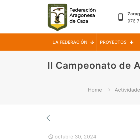
Zara
976 7
LA FEDERACIÓN
PROYECTOS
II Campeonato de 
Home
Actividade
octubre 30, 2024