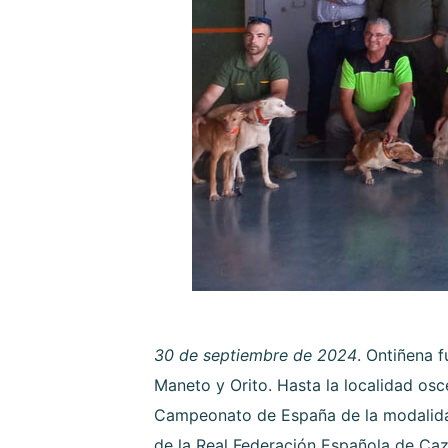
30 de septiembre de 2024
. Ontiñena 
Maneto y Orito. Hasta la localidad osc
Campeonato de España de la modalidad
de la Real Federación Española de Caz