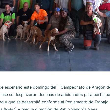
fue escenario este domingo del II Campeonato de Aragón d
ense se desplazaron decenas de aficionados para participar
 y que se desarrolló conforme al Reglamento de Trabajo
a (RFEC) y bajo la dirección de Pablo Sangrós Gaya.