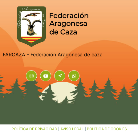
FARCAZA - Federación Aragonesa de caza
POLÍTICA DE PRIVACIDAD
|
AVISO LEGAL
|
POLÍTICA DE COOKIES