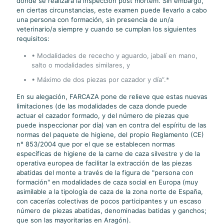
donde se realizará la inspección post mortem. Sin embargo,
en ciertas circunstancias, este examen puede llevarlo a cabo
una persona con formación, sin presencia de un/a
veterinario/a siempre y cuando se cumplan los siguientes
requisitos:
• Modalidades de rececho y aguardo, jabalí en mano,
salto o modalidades similares, y
• Máximo de dos piezas por cazador y día”.*
En su alegación, FARCAZA pone de relieve que estas nuevas
limitaciones (de las modalidades de caza donde puede
actuar el cazador formado, y del número de piezas que
puede inspeccionar por día) van en contra del espíritu de las
normas del paquete de higiene, del propio Reglamento (CE)
n° 853/2004 que por el que se establecen normas
específicas de higiene de la carne de caza silvestre y de la
operativa europea de facilitar la extracción de las piezas
abatidas del monte a través de la figura de "persona con
formación" en modalidades de caza social en Europa (muy
asimilable a la tipología de caza de la zona norte de España,
con cacerías colectivas de pocos participantes y un escaso
número de piezas abatidas, denominadas batidas y ganchos;
que son las mayoritarias en Aragón).