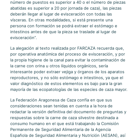
número de puestos es superior a 40 o el número de piezas
abatidas es superior a 20 por jornada de caza), las piezas
deberán llegar al lugar de evisceración con todas las
vísceras. En otras modalidades, si está presente una
persona con formación se podrá extraer el estómago e
intestinos antes de que la pieza se traslade al lugar de
evisceración”.
La alegación al texto realizada por FARCAZA recuerda que,
por operativa anatómica del proceso de evisceración, y por
la propia higiene de la canal para evitar la contaminación de
la carne con orina u otros líquidos orgánicos, sería
interesante poder extraer vejiga y órganos de los aparatos
reproductores, y no sólo estómago e intestinos, ya que el
valor diagnóstico de estos elementos es bajo para la gran
mayoría de las ecopatologías de las especies de caza mayor.
La Federación Aragonesa de Caza confía en que sus
consideraciones sean tenidas en cuenta a la hora de
redactar la versión definitiva del documento de preguntas y
respuestas sobre la carne de caza silvestre destinada a
consumo humano en el que está trabajando la Comisión
Permanente de Seguridad Alimentaria de la Agencia
Española de Seguridad Alimentaria y Nutrición (AESAN), así