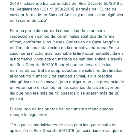
2019 (incluyendo los contenidos del Real Decreto 50/2018 y
del Reglamento (CE) n° 853/2004) a través del ‘Curso de
cazador formado en Sanidad Animal y manipulación higiénica
de la carne de caza’.
Esto ha permitido cubrir la necesidad de la primera
inspección en campo de los animales abatidos de forma
eficaz, conforme a los Planes Generales de Caza Aragón y
en línea de los establecido en la normativa europea. En su
caso, sería mucho más razonable la limitación establecida en
la normativa vinculada en materia de sanidad animal a través
del Real Decreto 50/2018 por el que se desarrollan las
normas de control de subproductos animales no destinados
al consumo humano y de sanidad animal, en la práctica
cinegética de caza mayor (para obligar o no a la presencia de
un veterinario en campo; en las cacerías de caza mayor en
las que hubiera más de 40 puestos o se abatan más de 20
piezas).
El segundo de los puntos del documento mencionados
recoge lo siguiente:
“En aquellas modalidades de caza para las que resulta de
aplicación el Real Decreto 50/2018 (en cacerías en las que el