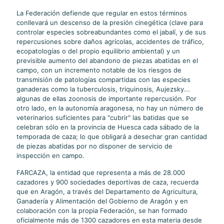
La Federación defiende que regular en estos términos
conllevará un descenso de la presión cinegética (clave para
controlar especies sobreabundantes como el jabalí, y de sus
repercusiones sobre daños agrícolas, accidentes de tráfico,
ecopatologías o del propio equilibrio ambiental) y un
previsible aumento del abandono de piezas abatidas en el
campo, con un incremento notable de los riesgos de
transmisión de patologías compartidas con las especies
ganaderas como la tuberculosis, triquinosis, Aujezsky...
algunas de ellas zoonosis de importante repercusión. Por
otro lado, en la autonomía aragonesa, no hay un número de
veterinarios suficientes para "cubrir" las batidas que se
celebran sólo en la provincia de Huesca cada sábado de la
temporada de caza; lo que obligará a desechar gran cantidad
de piezas abatidas por no disponer de servicio de
inspección en campo.
FARCAZA, la entidad que representa a más de 28.000
cazadores y 900 sociedades deportivas de caza, recuerda
que en Aragón, a través del Departamento de Agricultura,
Ganadería y Alimentación del Gobierno de Aragón y en
colaboración con la propia Federación, se han formado
oficialmente más de 1300 cazadores en esta materia desde