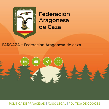
FARCAZA - Federación Aragonesa de caza
POLÍTICA DE PRIVACIDAD
|
AVISO LEGAL
|
POLÍTICA DE COOKIES