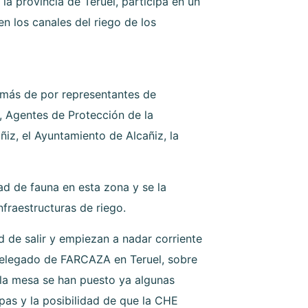
 provincia de Teruel, participa en un
n los canales del riego de los
emás de por representantes de
, Agentes de Protección de la
iz, el Ayuntamiento de Alcañiz, la
ad de fauna en esta zona y se la
fraestructuras de riego.
ad de salir y empiezan a nadar corriente
 delegado de FARCAZA en Teruel, sobre
 la mesa se han puesto ya algunas
pas y la posibilidad de que la CHE