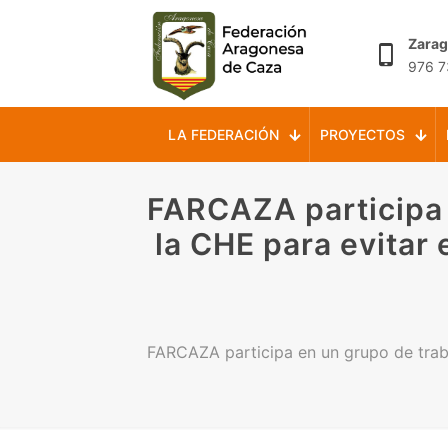
Zara
976 7
LA FEDERACIÓN
PROYECTOS
FARCAZA participa 
la CHE para evitar
FARCAZA participa en un grupo de trab