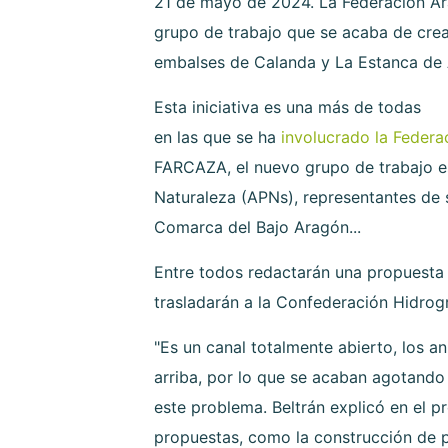
21 de mayo de 2024. La Federación Ara
grupo de trabajo que se acaba de crear
embalses de Calanda y La Estanca de 
Esta iniciativa es una más de todas
en las que se ha
involucrado la Federa
FARCAZA, el nuevo grupo de trabajo est
Naturaleza (APNs), representantes de 
Comarca del Bajo Aragón...
Entre todos redactarán una propuesta 
trasladarán a la Confederación Hidrog
"Es un canal totalmente abierto, los an
arriba, por lo que se acaban agotando
este problema. Beltrán explicó en el 
propuestas, como la construcción de p