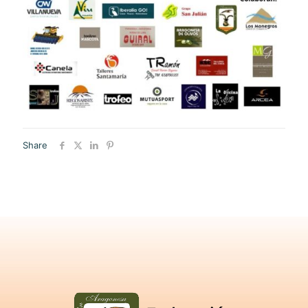
Share