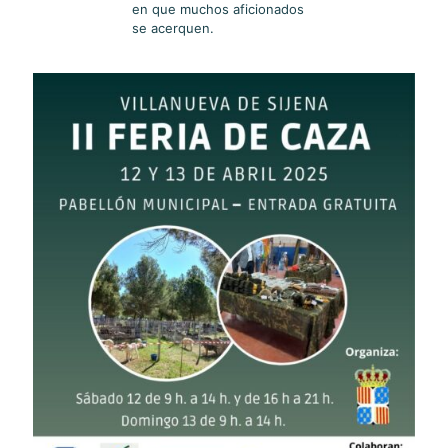
en que muchos aficionados
se acerquen.