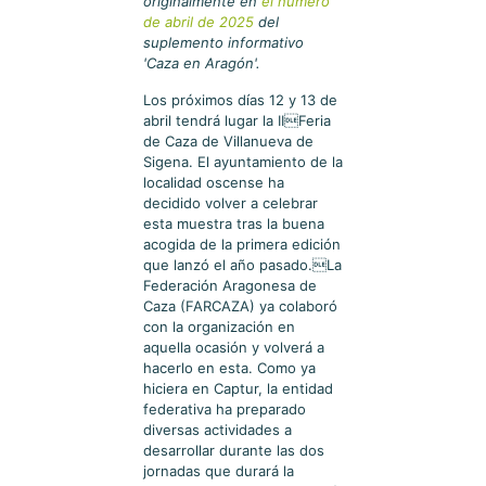
originalmente en
el número
de abril de 2025
del
suplemento informativo
'Caza en Aragón'.
Los próximos días 12 y 13 de
abril tendrá lugar la IIFeria
de Caza de Villanueva de
Sigena. El ayuntamiento de la
localidad oscense ha
decidido volver a celebrar
esta muestra tras la buena
acogida de la primera edición
que lanzó el año pasado.La
Federación Aragonesa de
Caza (FARCAZA) ya colaboró
con la organización en
aquella ocasión y volverá a
hacerlo en esta. Como ya
hiciera en Captur, la entidad
federativa ha preparado
diversas actividades a
desarrollar durante las dos
jornadas que durará la